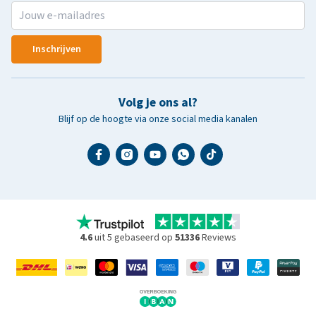
Inschrijven
Volg je ons al?
Blijf op de hoogte via onze social media kanalen
4.6
uit 5 gebaseerd op
51336
Reviews