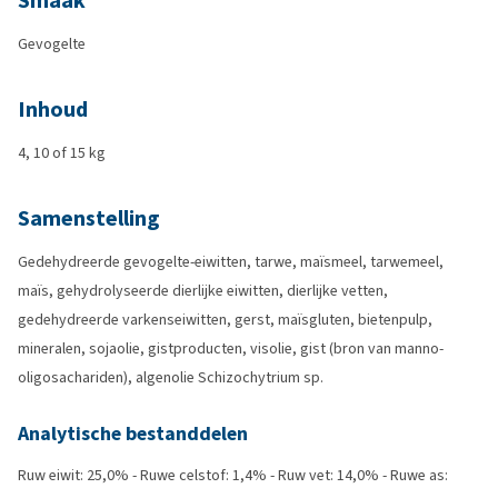
Smaak
Gevogelte
Inhoud
4, 10 of 15 kg
Samenstelling
Gedehydreerde gevogelte-eiwitten, tarwe, maïsmeel, tarwemeel,
maïs, gehydrolyseerde dierlijke eiwitten, dierlijke vetten,
gedehydreerde varkenseiwitten, gerst, maïsgluten, bietenpulp,
mineralen, sojaolie, gistproducten, visolie, gist (bron van manno-
oligosachariden), algenolie Schizochytrium sp.
Analytische bestanddelen
Ruw eiwit: 25,0% - Ruwe celstof: 1,4% - Ruw vet: 14,0% - Ruwe as: