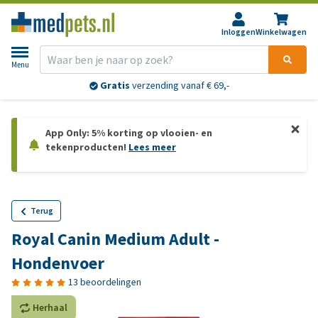
Inloggen
Winkelwagen
Menu
Gratis
verzending vanaf € 69,-
App Only: 5% korting op vlooien- en
tekenproducten!
Lees meer
Terug
Royal Canin Medium Adult -
Hondenvoer
13 beoordelingen
Herhaal