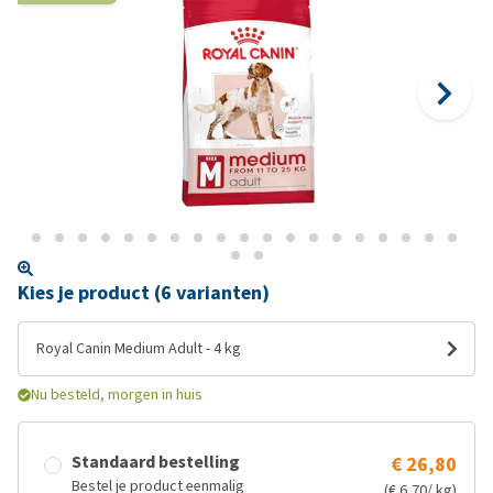
Kies je product (6 varianten)
Royal Canin Medium Adult - 4 kg
Nu besteld, morgen in huis
Standaard bestelling
€ 26,80
Bestel je product eenmalig
(€ 6,70/ kg)