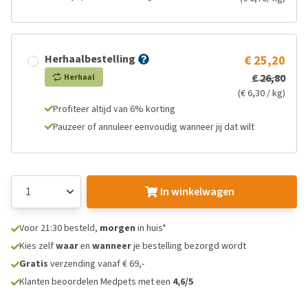
Herhaalbestelling
€ 25,20
€ 26,80
Herhaal
(€ 6,30 / kg)
Profiteer altijd van 6% korting
Pauzeer of annuleer eenvoudig wanneer jij dat wilt
In winkelwagen
Voor 21:30 besteld,
morgen
in huis*
Kies zelf
waar
en
wanneer
je bestelling bezorgd wordt
Gratis
verzending vanaf € 69,-
Klanten beoordelen Medpets met een
4,6/5