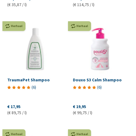
(€ 35,87 / l)
(€ 114,75 / l)
Herhaal
Herhaal
TraumaPet Shampoo
Douxo S3 Calm Shampoo
(
6
)
(
6
)
€ 17,95
€ 19,95
(€ 89,75 / l)
(€ 99,75 / l)
Herhaal
Herhaal