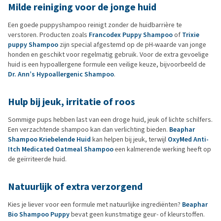
Milde reiniging voor de jonge huid
Een goede puppyshampoo reinigt zonder de huidbarrière te
verstoren. Producten zoals
Francodex Puppy Shampoo
of
Trixie
puppy Shampoo
zijn special afgestemd op de pH-waarde van jonge
honden en geschikt voor regelmatig gebruik. Voor de extra gevoelige
huid is een hypoallergene formule een veilige keuze, bijvoorbeeld de
Dr. Ann’s Hypoallergenic Shampoo
.
Hulp bij jeuk, irritatie of roos
Sommige pups hebben last van een droge huid, jeuk of lichte schilfers.
Een verzachtende shampoo kan dan verlichting bieden.
Beaphar
Shampoo Kriebelende Huid
kan helpen bij jeuk, terwijl
OxyMed Anti-
Itch Medicated Oatmeal Shampoo
een kalmerende werking heeft op
de geïrriteerde huid.
Natuurlijk of extra verzorgend
Kies je liever voor een formule met natuurlijke ingrediënten?
Beaphar
Bio Shampoo Puppy
bevat geen kunstmatige geur- of kleurstoffen.