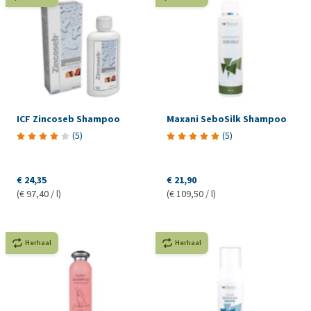
ICF Zincoseb Shampoo
Maxani SeboSilk Shampoo
(
5
)
(
5
)
€ 24,35
€ 21,90
(€ 97,40 / l)
(€ 109,50 / l)
Herhaal
Herhaal