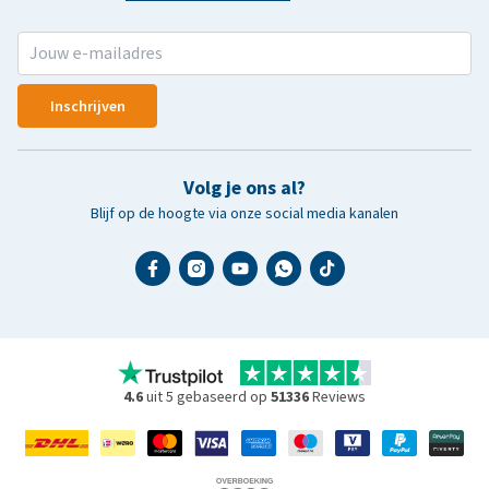
Inschrijven
Volg je ons al?
Blijf op de hoogte via onze social media kanalen
4.6
uit 5 gebaseerd op
51336
Reviews