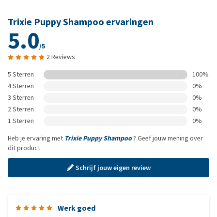
Trixie Puppy Shampoo ervaringen
5.0
/5
2 Reviews
5 Sterren
100%
4 Sterren
0%
3 Sterren
0%
2 Sterren
0%
1 Sterren
0%
Heb je ervaring met
Trixie Puppy Shampoo
? Geef jouw mening over
dit product
Schrijf jouw eigen review
Werk goed