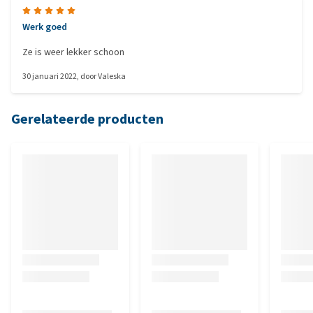
Werk goed
Ze is weer lekker schoon
30 januari 2022
, door
Valeska
Gerelateerde producten