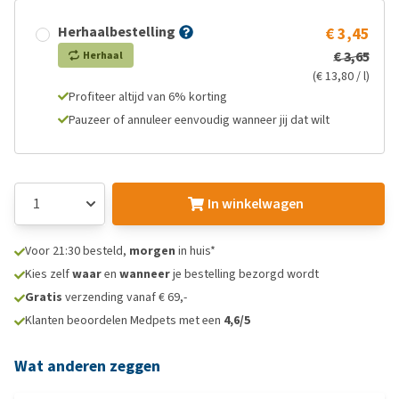
Herhaalbestelling
€ 3,45
€ 3,65
Herhaal
(€ 13,80 / l)
Profiteer altijd van 6% korting
Pauzeer of annuleer eenvoudig wanneer jij dat wilt
In winkelwagen
Voor 21:30 besteld,
morgen
in huis*
Kies zelf
waar
en
wanneer
je bestelling bezorgd wordt
Gratis
verzending vanaf € 69,-
Klanten beoordelen Medpets met een
4,6/5
Wat anderen zeggen