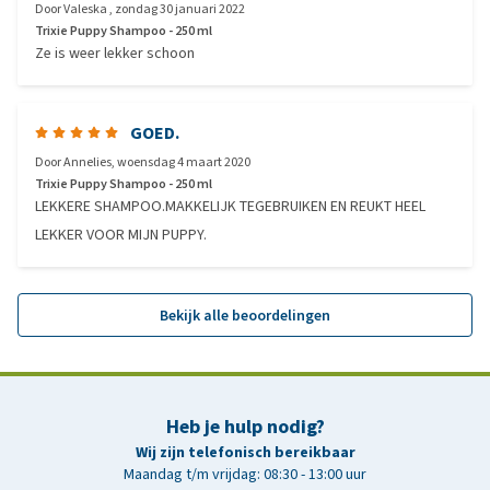
Door
Valeska
,
zondag 30 januari 2022
Trixie Puppy Shampoo - 250 ml
Ze is weer lekker schoon
GOED.
Door
Annelies
,
woensdag 4 maart 2020
Trixie Puppy Shampoo - 250 ml
LEKKERE SHAMPOO.MAKKELIJK TEGEBRUIKEN EN REUKT HEEL
LEKKER VOOR MIJN PUPPY.
Bekijk alle beoordelingen
Heb je hulp nodig?
Wij zijn telefonisch bereikbaar
Maandag t/m vrijdag: 08:30 - 13:00 uur