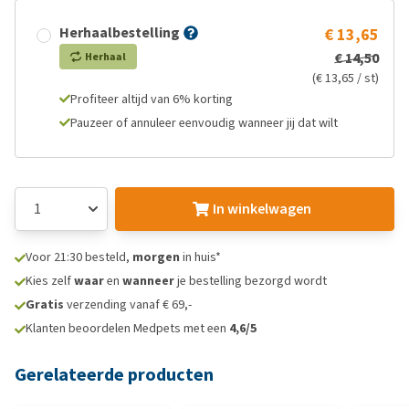
Herhaalbestelling
€ 13,65
€ 14,50
Herhaal
(€ 13,65 / st)
Profiteer altijd van 6% korting
Pauzeer of annuleer eenvoudig wanneer jij dat wilt
In winkelwagen
Voor 21:30 besteld,
morgen
in huis*
Kies zelf
waar
en
wanneer
je bestelling bezorgd wordt
Gratis
verzending vanaf € 69,-
Klanten beoordelen Medpets met een
4,6/5
Gerelateerde producten