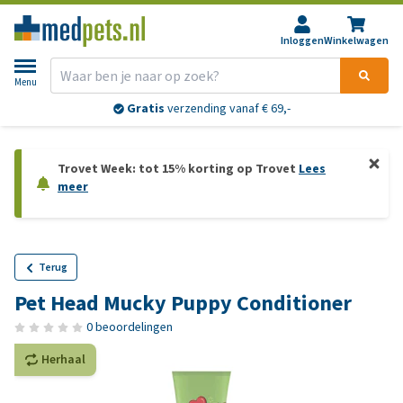
Inloggen
Winkelwagen
Menu
Gratis
verzending vanaf € 69,-
Trovet Week: tot 15% korting op Trovet
Lees
meer
Terug
Pet Head Mucky Puppy Conditioner
0 beoordelingen
Herhaal