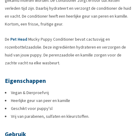
gekamd moeten worden. De conditioner zorgt ervoor dat klitten
verleden tijd zijn. Daarbij hydrateert en verzorgt de conditioner de huid
en vacht. De conditioner heeft een heerlijke geur van peren en kamille.
Kortom, een frisse, fruitige geur.
De
Pet Head
Mucky Puppy Conditioner bevat cactusvijg en
rozenbottelzaadolie. Deze ingrediënten hydrateren en verzorgen de
huid van jouw puppy. De perenzaadolie en kamille zorgen voor de
zachte vacht na elke wasbeurt.
Eigenschappen
Vegan & Dierproefvrij
Heerlijke geur van peer en kamille
Geschikt voor puppy'sl
Vrij van parabenen, sulfaten en kleurstoffen.
Gebruik