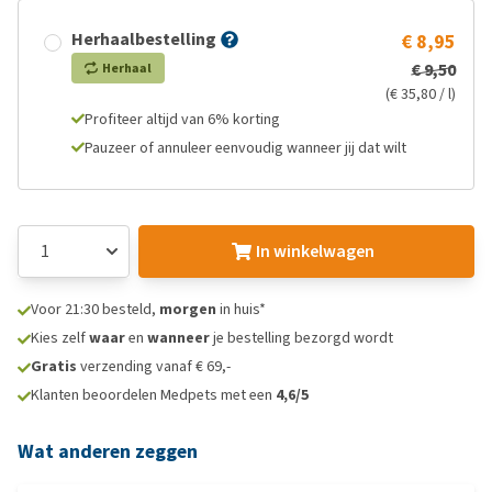
Herhaalbestelling
€ 8,95
€ 9,50
Herhaal
(€ 35,80 / l)
Profiteer altijd van 6% korting
Pauzeer of annuleer eenvoudig wanneer jij dat wilt
In winkelwagen
Voor 21:30 besteld,
morgen
in huis*
Kies zelf
waar
en
wanneer
je bestelling bezorgd wordt
Gratis
verzending vanaf € 69,-
Klanten beoordelen Medpets met een
4,6/5
Wat anderen zeggen