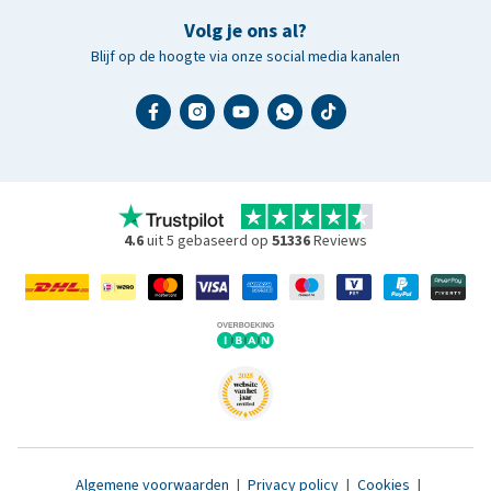
Volg je ons al?
Blijf op de hoogte via onze social media kanalen
4.6
uit 5 gebaseerd op
51336
Reviews
Algemene voorwaarden
|
Privacy policy
|
Cookies
|