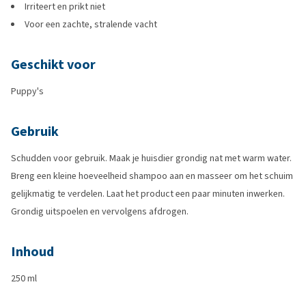
Irriteert en prikt niet
Voor een zachte, stralende vacht
Geschikt voor
Puppy's
Gebruik
Schudden voor gebruik. Maak je huisdier grondig nat met warm water.
Breng een kleine hoeveelheid shampoo aan en masseer om het schuim
gelijkmatig te verdelen. Laat het product een paar minuten inwerken.
Grondig uitspoelen en vervolgens afdrogen.
Inhoud
250 ml