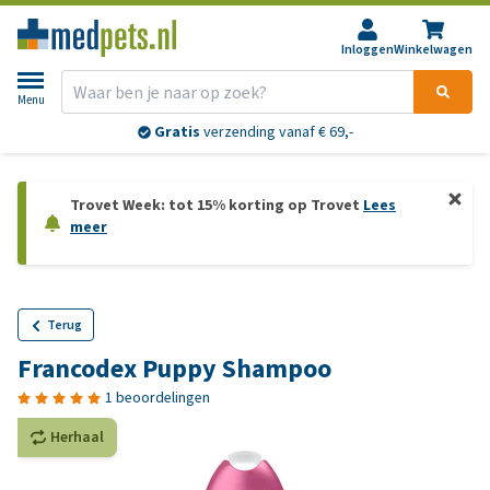
Inloggen
Winkelwagen
Menu
Gratis
verzending vanaf € 69,-
Trovet Week: tot 15% korting op Trovet
Lees
meer
Terug
Francodex Puppy Shampoo
1 beoordelingen
Herhaal