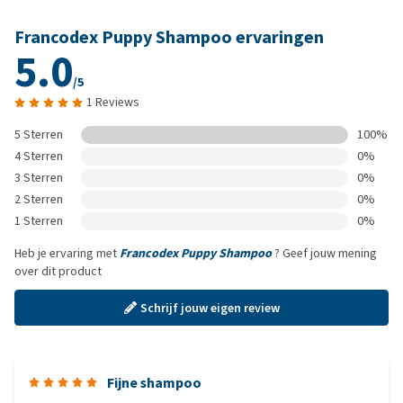
Francodex Puppy Shampoo ervaringen
5.0
/5
1 Reviews
5 Sterren
100%
4 Sterren
0%
3 Sterren
0%
2 Sterren
0%
1 Sterren
0%
Heb je ervaring met
Francodex Puppy Shampoo
? Geef jouw mening
over dit product
Schrijf jouw eigen review
Fijne shampoo