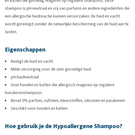
en katten die gevoelig reageren op reguliere shampoos. Deze
shampoo is pH-neutraal en vrij van parfums en andere ingrediënten die
een allergische huidreactie kunnen veroorzaken. De huid en vacht
wordt gereinigd zonder de natuurlijke bescherming van de huid aan te
tasten.
Eigenschappen
Reinigt de huid en vacht
Milde verzorging voor de zeer gevoelige huid
pH-huidneutraal
Voor honden en katten die allergisch reageren op reguliere
huisdierenshampoos
Bevat 0% parfum, sulfaten, kleurstoffen, siliconen en parabenen
Geschikt voor honden en katten
Hoe gebruik je de Hypoallergene Shampoo?