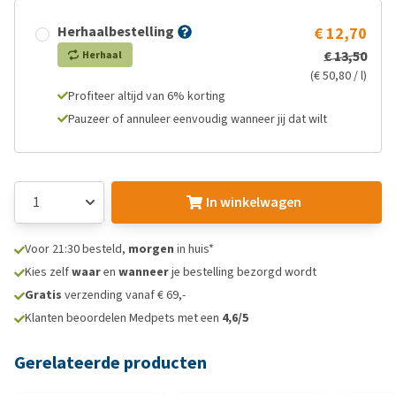
Herhaalbestelling
€ 12,70
€ 13,50
Herhaal
(€ 50,80 / l)
Profiteer altijd van 6% korting
Pauzeer of annuleer eenvoudig wanneer jij dat wilt
In winkelwagen
Voor 21:30 besteld,
morgen
in huis*
Kies zelf
waar
en
wanneer
je bestelling bezorgd wordt
Gratis
verzending vanaf € 69,-
Klanten beoordelen Medpets met een
4,6/5
Gerelateerde producten