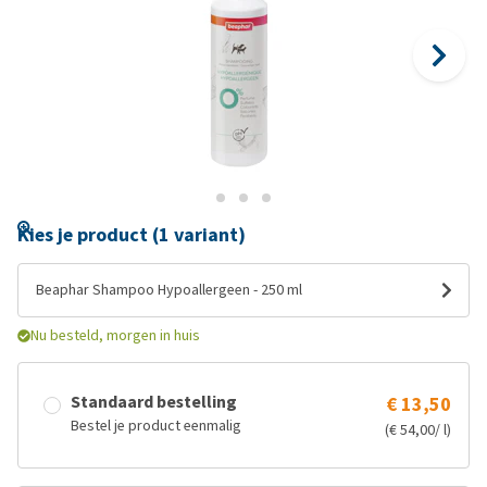
Kies je product (1 variant)
Beaphar Shampoo Hypoallergeen - 250 ml
Nu besteld, morgen in huis
Standaard bestelling
€ 13,50
Bestel je product eenmalig
(€ 54,00/ l)