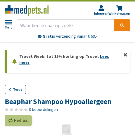
Inloggen
Winkelwagen
Menu
Gratis
verzending vanaf € 69,-
Trovet Week: tot 15% korting op Trovet
Lees
meer
Terug
Beaphar Shampoo Hypoallergeen
0 beoordelingen
Herhaal