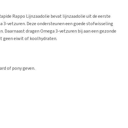
Rapide Rappo Lijnzaadolie bevat lijnzaadolie uit de eerste
a 3-vetzuren. Deze ondersteunen een goede stofwisseling
n. Daarnaast dragen Omega 3-vetzuren bij aan een gezonde
t geen eiwit of koolhydraten.
aard of pony geven.