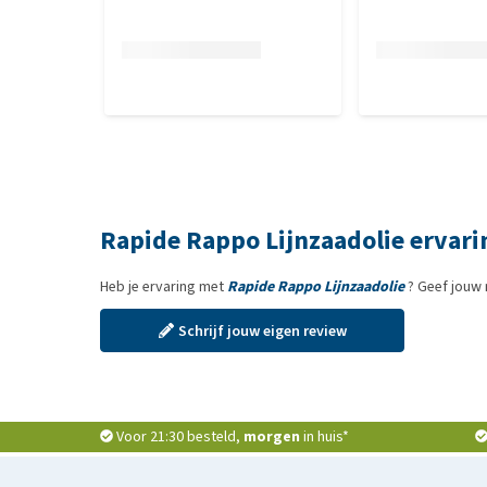
Rapide Rappo Lijnzaadolie ervar
Heb je ervaring met
Rapide Rappo Lijnzaadolie
? Geef jouw 
Schrijf jouw eigen review
Voor 21:30 besteld,
morgen
in huis*