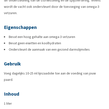
ter ondersteuning van de stofwisseling en de spijsvertering. Tevens
wordt de vacht ook ondersteunt door de toevoeging van omega-3
vetzuren.
Eigenschappen
Bevat een hoog gehalte aan omega-3 vetzuren
Bevat geen eiwitten en koolhydraten
Ondersteunt de aanmaak van een gezond darmslijmvlies
Gebruik
Voeg dagelijks 10-25 ml lijnzaadolie toe aan de voeding van jouw
paard.
Inhoud
1 liter