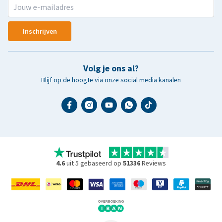
Inschrijven
Volg je ons al?
Blijf op de hoogte via onze social media kanalen
4.6
uit 5 gebaseerd op
51336
Reviews