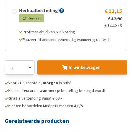
Herhaalbestelling
€ 12,15
€ 12,90
Herhaal
(€ 12,15 / l)
Profiteer altijd van 6% korting
Pauzeer of annuleer eenvoudig wanneer jij dat wilt
In winkelwagen
Voor 21:30 besteld,
morgen
in huis*
Kies zelf
waar
en
wanneer
je bestelling bezorgd wordt
Gratis
verzending vanaf € 69,-
Klanten beoordelen Medpets met een
4,6/5
Gerelateerde producten