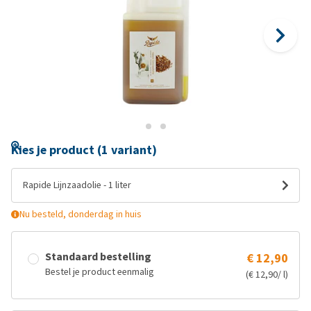
Kies je product (1 variant)
Rapide Lijnzaadolie - 1 liter
Nu besteld, donderdag in huis
Standaard bestelling
€ 12,90
Bestel je product eenmalig
(€ 12,90/ l)