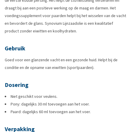
de eerste koude persing. Het helpt de stofwisseling verbeteren en
draagt bij aan een positieve werking op de maag en darmen. Het
voedingssupplement voor paarden helpt bij het wisselen van de vacht
en bevordert de glans. Synovium Lijnzaadolie is een kwalitatief
product zonder eiwitten en koolhydraten.
Gebruik
Goed voor een glanzende vacht en een gezonde huid. Helpt bij de
conditie en de opname van eiwitten (sportpaarden).
Dosering
Niet geschikt voor veulens.
Pony: dagelijks 30 ml toevoegen aan het voer.
Paard: dagelijks 60 ml toevoegen aan het voer.
Verpakking