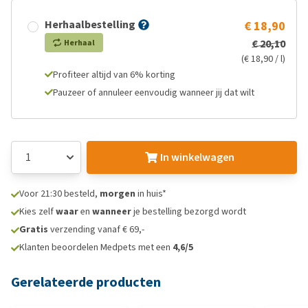
Herhaalbestelling
€ 18,90
€ 20,10
Herhaal
(€ 18,90 / l)
Profiteer altijd van 6% korting
Pauzeer of annuleer eenvoudig wanneer jij dat wilt
In winkelwagen
Voor 21:30 besteld,
morgen
in huis*
Kies zelf
waar
en
wanneer
je bestelling bezorgd wordt
Gratis
verzending vanaf € 69,-
Klanten beoordelen Medpets met een
4,6/5
Gerelateerde producten