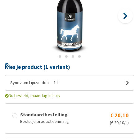
Kies je product (1 variant)
Synovium Lijnzaadolie - 1 l
Nu besteld, maandag in huis
Standaard bestelling
€ 20,10
Bestel je product eenmalig
(€ 20,10/ l)