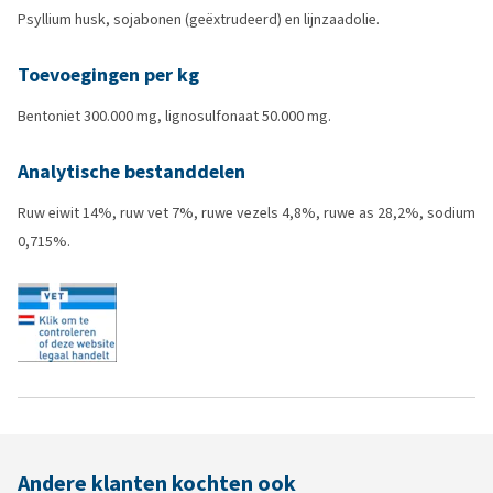
Psyllium husk, sojabonen (geëxtrudeerd) en lijnzaadolie.
Toevoegingen per kg
Bentoniet 300.000 mg, lignosulfonaat 50.000 mg.
Analytische bestanddelen
Ruw eiwit 14%, ruw vet 7%, ruwe vezels 4,8%, ruwe as 28,2%, sodium
0,715%.
Andere klanten kochten ook