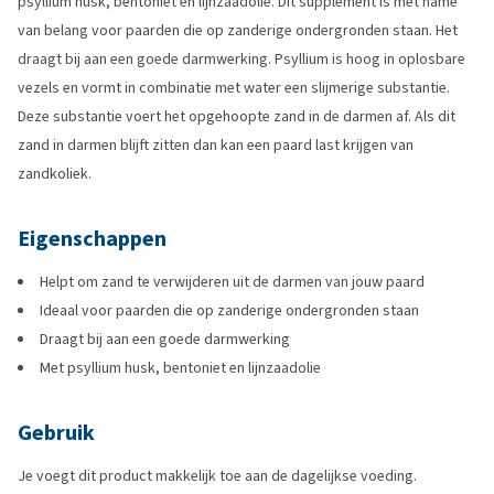
psyllium husk, bentoniet en lijnzaadolie. Dit supplement is met name
van belang voor paarden die op zanderige ondergronden staan. Het
draagt bij aan een goede darmwerking. Psyllium is hoog in oplosbare
vezels en vormt in combinatie met water een slijmerige substantie.
Deze substantie voert het opgehoopte zand in de darmen af. Als dit
zand in darmen blijft zitten dan kan een paard last krijgen van
zandkoliek.
Eigenschappen
Helpt om zand te verwijderen uit de darmen van jouw paard
Ideaal voor paarden die op zanderige ondergronden staan
Draagt bij aan een goede darmwerking
Met psyllium husk, bentoniet en lijnzaadolie
Gebruik
Je voegt dit product makkelijk toe aan de dagelijkse voeding.