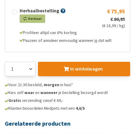
Herhaalbestelling
€ 75,95
€ 80,85
Herhaal
(€ 18,99 / kg)
Profiteer altijd van 6% korting
Pauzeer of annuleer eenvoudig wanneer jij dat wilt
In winkelwagen
Voor 21:30 besteld,
morgen
in huis*
Kies zelf
waar
en
wanneer
je bestelling bezorgd wordt
Gratis
verzending vanaf € 69,-
Klanten beoordelen Medpets met een
4,6/5
Gerelateerde producten