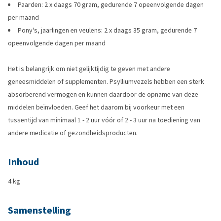
Paarden: 2 x daags 70 gram, gedurende 7 opeenvolgende dagen
per maand
Pony's, jaarlingen en veulens: 2 x daags 35 gram, gedurende 7
opeenvolgende dagen per maand
Het is belangrijk om niet gelijktijdig te geven met andere
geneesmiddelen of supplementen. Psylliumvezels hebben een sterk
absorberend vermogen en kunnen daardoor de opname van deze
middelen beïnvloeden. Geef het daarom bij voorkeur met een
tussentijd van minimaal 1 - 2 uur vóór of 2 - 3 uur na toediening van
andere medicatie of gezondheidsproducten.
Inhoud
4 kg
Samenstelling