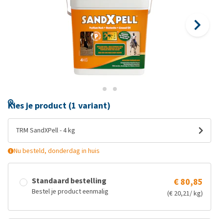
Kies je product (1 variant)
TRM SandXPell - 4 kg
Nu besteld, donderdag in huis
Standaard bestelling
€ 80,85
Bestel je product eenmalig
(€ 20,21/ kg)