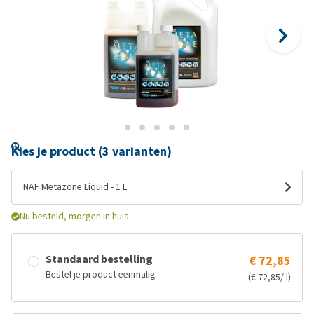
Kies je product (3 varianten)
NAF Metazone Liquid - 1 L
Nu besteld, morgen in huis
Standaard bestelling
€ 72,85
Bestel je product eenmalig
(€ 72,85/ l)