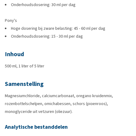
Onderhoudsdosering: 30 ml per dag
Pony's
Hoge dosering bij zware belasting: 45 - 60 ml per dag
Onderhoudsdosering: 15 - 30 ml per dag
Inhoud
500 ml, 1 liter of 5 liter
Samenstelling
Magnesiumchloride, calciumcarbonaat, oregano kruidenmix,
rozenbottelschelpen, omichabessen, schors (pioenroos),
monoglyceride uit vetzuren (oliezuur).
Analytische bestanddelen