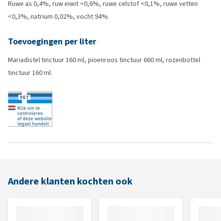
Ruwe as 0,4%, ruw eiwit <0,6%, ruwe celstof <0,1%, ruwe vetten
<0,3%, natrium 0,02%, vocht 94%.
Toevoegingen per liter
Mariadistel tinctuur 160 ml, pioenroos tinctuur 660 ml, rozenbottel
tinctuur 160 ml.
Andere klanten kochten ook