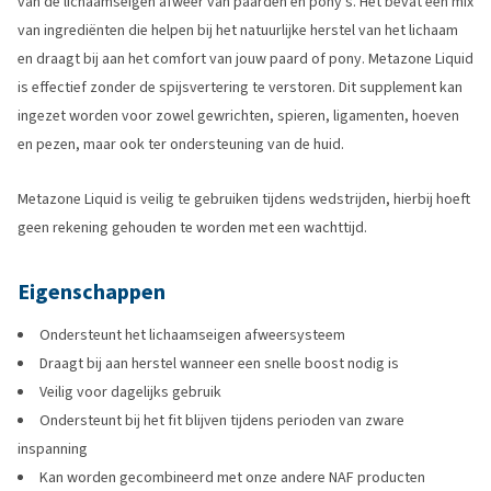
van de lichaamseigen afweer van paarden en pony's. Het bevat een mix
van ingrediënten die helpen bij het natuurlijke herstel van het lichaam
en draagt bij aan het comfort van jouw paard of pony. Metazone Liquid
is effectief zonder de spijsvertering te verstoren. Dit supplement kan
ingezet worden voor zowel gewrichten, spieren, ligamenten, hoeven
en pezen, maar ook ter ondersteuning van de huid.
Metazone Liquid is veilig te gebruiken tijdens wedstrijden, hierbij hoeft
geen rekening gehouden te worden met een wachttijd.
Eigenschappen
Ondersteunt het lichaamseigen afweersysteem
Draagt bij aan herstel wanneer een snelle boost nodig is
Veilig voor dagelijks gebruik
Ondersteunt bij het fit blijven tijdens perioden van zware
inspanning
Kan worden gecombineerd met onze andere NAF producten