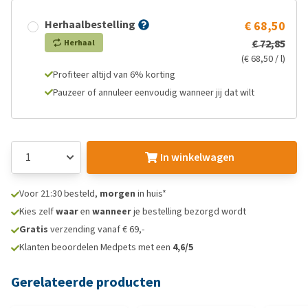
Herhaalbestelling
€ 68,50
€ 72,85
Herhaal
(€ 68,50 / l)
Profiteer altijd van 6% korting
Pauzeer of annuleer eenvoudig wanneer jij dat wilt
In winkelwagen
Voor 21:30 besteld,
morgen
in huis*
Kies zelf
waar
en
wanneer
je bestelling bezorgd wordt
Gratis
verzending vanaf € 69,-
Klanten beoordelen Medpets met een
4,6/5
Gerelateerde producten