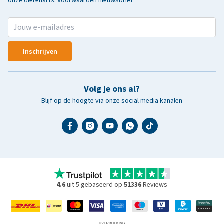
onze dierenarts.
Voorwaarden nieuwsbrief
Inschrijven
Volg je ons al?
Blijf op de hoogte via onze social media kanalen
4.6
uit 5 gebaseerd op
51336
Reviews