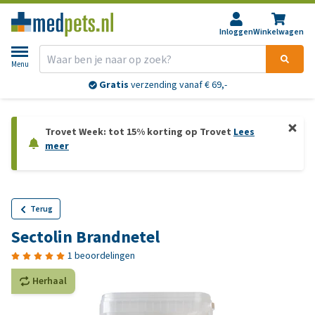
Inloggen
Winkelwagen
Menu
Gratis
verzending vanaf € 69,-
Trovet Week: tot 15% korting op Trovet
Lees
meer
Terug
Sectolin Brandnetel
1 beoordelingen
Herhaal