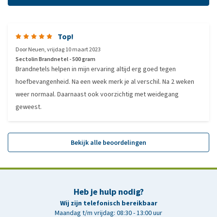
Top!
Door
Neuen
,
vrijdag 10 maart 2023
Sectolin Brandnetel - 500 gram
Brandnetels helpen in mijn ervaring altijd erg goed tegen
hoefbevangenheid. Na een week merk je al verschil. Na 2 weken
weer normaal. Daarnaast ook voorzichtig met weidegang
geweest.
Bekijk alle beoordelingen
Heb je hulp nodig?
Wij zijn telefonisch bereikbaar
Maandag t/m vrijdag: 08:30 - 13:00 uur