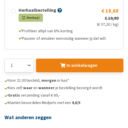
Herhaalbestelling
€ 18,60
€ 19,80
Herhaal
(€ 37,20 / kg)
Profiteer altijd van 6% korting
Pauzeer of annuleer eenvoudig wanneer jij dat wilt
In winkelwagen
Voor 21:30 besteld,
morgen
in huis*
Kies zelf
waar
en
wanneer
je bestelling bezorgd wordt
Gratis
verzending vanaf € 69,-
Klanten beoordelen Medpets met een
4,6/5
Wat anderen zeggen