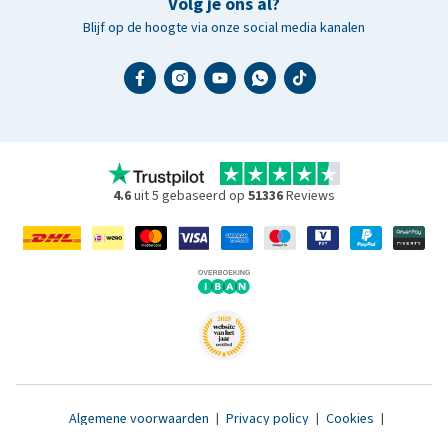
Volg je ons al?
Blijf op de hoogte via onze social media kanalen
4.6
uit 5 gebaseerd op
51336
Reviews
Algemene voorwaarden
|
Privacy policy
|
Cookies
|
Toegankelijkheidsverklaring
|
© 2007 - 2026 www.medpets.nl