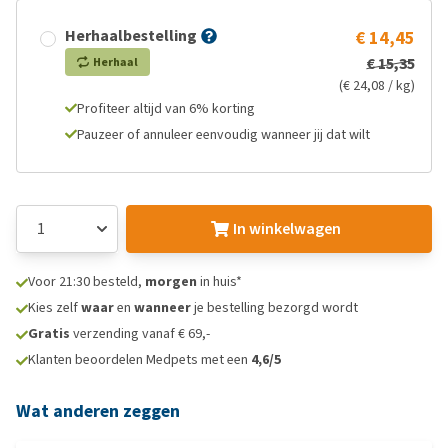
Herhaalbestelling
€ 14,45
€ 15,35
Herhaal
(€ 24,08 / kg)
Profiteer altijd van 6% korting
Pauzeer of annuleer eenvoudig wanneer jij dat wilt
In winkelwagen
Voor 21:30 besteld,
morgen
in huis*
Kies zelf
waar
en
wanneer
je bestelling bezorgd wordt
Gratis
verzending vanaf € 69,-
Klanten beoordelen Medpets met een
4,6/5
Wat anderen zeggen