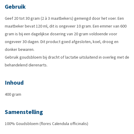
Gebruik
Geef 20 tot 30 gram (2 à 3 maatbekers) gemengd door het voer. Een
maatbeker bevat 120 ml, dit is ongeveer 10 gram. Een emmer van 600
gram is bij een dagelijkse dosering van 20 gram voldoende voor
ongeveer 30 dagen. Dit product goed afgesloten, koel, droog en
donker bewaren.
Gebruik goudsbloem bij dracht of lactatie uitsluitend in overleg met de
behandelend dierenarts.
Inhoud
400 gram
Samenstelling
100% Goudsbloem (flores Calendula officinalis)