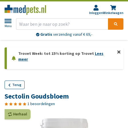
Inloggen
Winkelwagen
Menu
Gratis
verzending vanaf € 69,-
Trovet Week: tot 15% korting op Trovet
Lees
meer
Terug
Sectolin Goudsbloem
1 beoordelingen
Herhaal