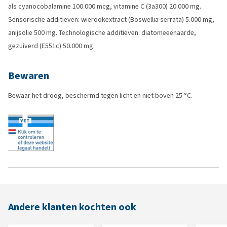
als cyanocobalamine 100.000 mcg, vitamine C (3a300) 20.000 mg.
Sensorische additieven: wierookextract (Boswellia serrata) 5.000 mg,
anijsolie 500 mg. Technologische additieven: diatomeeënaarde,
gezuiverd (E551c) 50.000 mg.
Bewaren
Bewaar het droog, beschermd tegen licht en niet boven 25 °C.
Andere klanten kochten ook