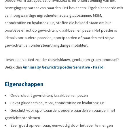
poedervorm dat speciaal ontwikkeld is ter ondersteuning van het
bewegingsapparaat van paarden. Het bevat een uitgebalanceerde mix
van hoogwaardige ingrediënten zoals glucosamine, MSM,
chondroïtine en hyaluronzuur, stoffen die bekend staan om hun
positieve effect op gewrichten, kraakbeen en pezen. Het poeder is
ideaal voor oudere paarden, sportpaarden of paarden met stijve
gewrichten, en ondersteunt langdurige mobiliteit.
Liever een variant zonder duivelsklauw, gember en groenlipmossel?
Bekijk dan
Annimally Gewrichtspoeder Sensitive - Paard
.
Eigenschappen
Ondersteunt gewrichten, kraakbeen en pezen
Bevat glucosamine, MSM, chondroïtine en hyaluronzuur
Geschikt voor sportpaarden, oudere paarden en paarden met
gewrichtsproblemen
Zeer goed opneembaar, eenvoudig door het voer te mengen