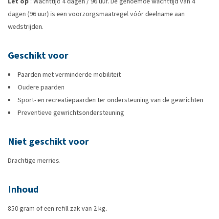
Let op
: Wachttijd 4 dagen / 96 uur. De genoemde wachttijd van 4
dagen (96 uur) is een voorzorgsmaatregel vóór deelname aan
wedstrijden.
Geschikt voor
Paarden met verminderde mobiliteit
Oudere paarden
Sport- en recreatiepaarden ter ondersteuning van de gewrichten
Preventieve gewrichtsondersteuning
Niet geschikt voor
Drachtige merries.
Inhoud
850 gram of een refill zak van 2 kg.