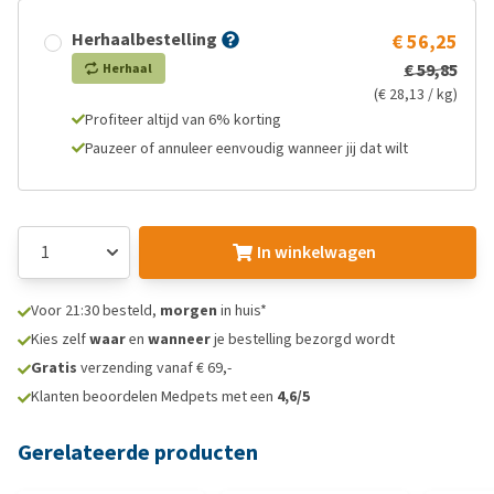
Herhaalbestelling
€ 56,25
€ 59,85
Herhaal
(€ 28,13 / kg)
Profiteer altijd van 6% korting
Pauzeer of annuleer eenvoudig wanneer jij dat wilt
In winkelwagen
Voor 21:30 besteld,
morgen
in huis*
Kies zelf
waar
en
wanneer
je bestelling bezorgd wordt
Gratis
verzending vanaf € 69,-
Klanten beoordelen Medpets met een
4,6/5
Gerelateerde producten