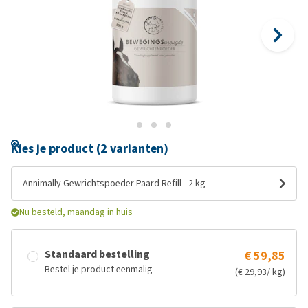
Kies je product (2 varianten)
Annimally Gewrichtspoeder Paard Refill - 2 kg
Nu besteld, maandag in huis
Standaard bestelling
€ 59,85
Bestel je product eenmalig
(€ 29,93/ kg)