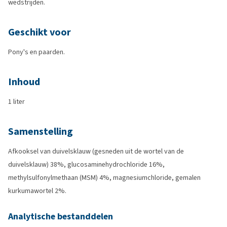
wedstrijden.
Geschikt voor
Pony's en paarden.
Inhoud
1 liter
Samenstelling
Afkooksel van duivelsklauw (gesneden uit de wortel van de
duivelsklauw) 38%, glucosaminehydrochloride 16%,
methylsulfonylmethaan (MSM) 4%, magnesiumchloride, gemalen
kurkumawortel 2%.
Analytische bestanddelen