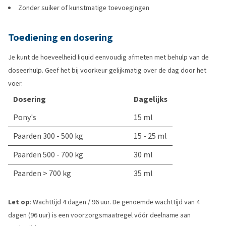
Zonder suiker of kunstmatige toevoegingen
Toediening en dosering
Je kunt de hoeveelheid liquid eenvoudig afmeten met behulp van de
doseerhulp. Geef het bij voorkeur gelijkmatig over de dag door het
voer.
Dosering
Dagelijks
Pony's
15 ml
Paarden 300 - 500 kg
15 - 25 ml
Paarden 500 - 700 kg
30 ml
Paarden > 700 kg
35 ml
Let op
: Wachttijd 4 dagen / 96 uur. De genoemde wachttijd van 4
dagen (96 uur) is een voorzorgsmaatregel vóór deelname aan