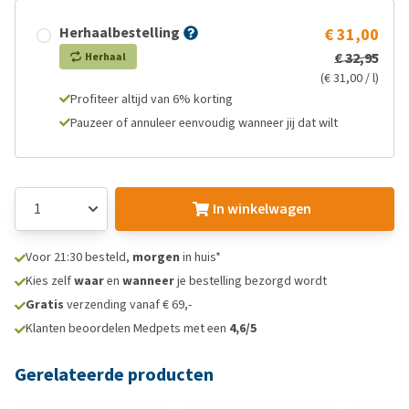
Herhaalbestelling
€ 31,00
€ 32,95
Herhaal
(€ 31,00 / l)
Profiteer altijd van 6% korting
Pauzeer of annuleer eenvoudig wanneer jij dat wilt
In winkelwagen
Voor 21:30 besteld,
morgen
in huis*
Kies zelf
waar
en
wanneer
je bestelling bezorgd wordt
Gratis
verzending vanaf € 69,-
Klanten beoordelen Medpets met een
4,6/5
Gerelateerde producten