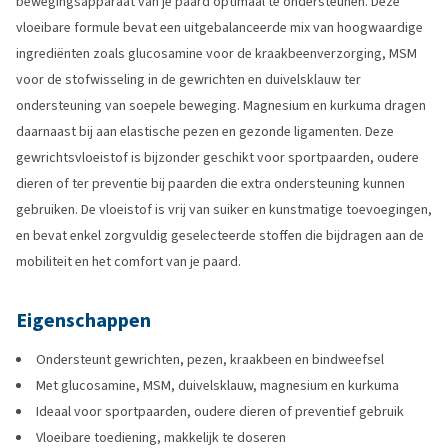
bewegingsapparaat van je paard optimaal te ondersteunen. Deze
vloeibare formule bevat een uitgebalanceerde mix van hoogwaardige
ingrediënten zoals glucosamine voor de kraakbeenverzorging, MSM
voor de stofwisseling in de gewrichten en duivelsklauw ter
ondersteuning van soepele beweging. Magnesium en kurkuma dragen
daarnaast bij aan elastische pezen en gezonde ligamenten. Deze
gewrichtsvloeistof is bijzonder geschikt voor sportpaarden, oudere
dieren of ter preventie bij paarden die extra ondersteuning kunnen
gebruiken. De vloeistof is vrij van suiker en kunstmatige toevoegingen,
en bevat enkel zorgvuldig geselecteerde stoffen die bijdragen aan de
mobiliteit en het comfort van je paard.
Eigenschappen
Ondersteunt gewrichten, pezen, kraakbeen en bindweefsel
Met glucosamine, MSM, duivelsklauw, magnesium en kurkuma
Ideaal voor sportpaarden, oudere dieren of preventief gebruik
Vloeibare toediening, makkelijk te doseren