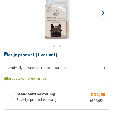
Kies je product (1 variant)
Annimally Gewrichten Liquid - Paard - 1 L
Nu besteld, morgen in huis
Standaard bestelling
€ 32,95
Bestel je product eenmalig
(€ 32,95/ l)