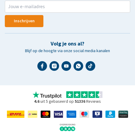
Inschrijven
Volg je ons al?
Blijf op de hoogte via onze social media kanalen
4.6
uit 5 gebaseerd op
51336
Reviews