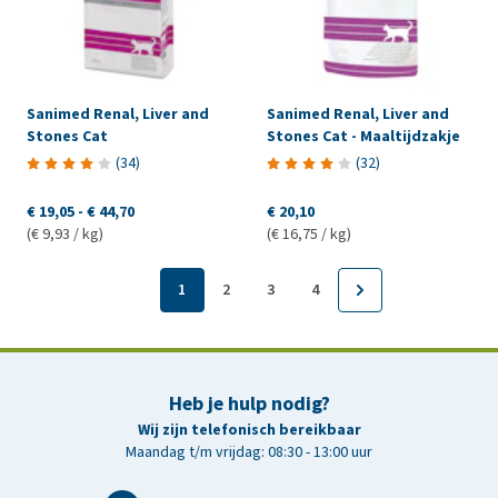
Sanimed Renal, Liver and
Sanimed Renal, Liver and
Stones Cat
Stones Cat - Maaltijdzakje
(
34
)
(
32
)
€ 19,05
-
€ 44,70
€ 20,10
(€ 9,93 / kg)
(€ 16,75 / kg)
1
2
3
4
Heb je hulp nodig?
Wij zijn telefonisch bereikbaar
Maandag t/m vrijdag: 08:30 - 13:00 uur