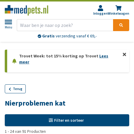
Inloggen
Winkelwagen
Menu
Gratis
verzending vanaf € 69,-
Trovet Week: tot 15% korting op Trovet
Lees
meer
Terug
Nierproblemen kat
Filter en sorteer
1
-
24
van
91
Producten