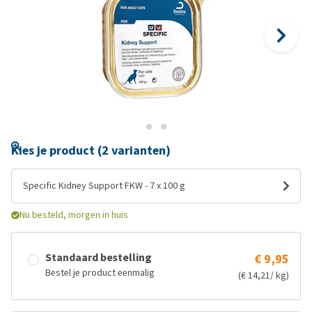
Kies je product (2 varianten)
Specific Kidney Support FKW - 7 x 100 g
Nu besteld, morgen in huis
Standaard bestelling
€ 9,95
Bestel je product eenmalig
(€ 14,21/ kg)