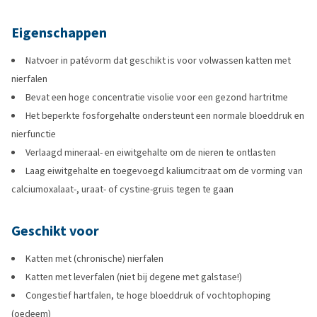
Eigenschappen
Natvoer in patévorm dat geschikt is voor volwassen katten met
nierfalen
Bevat een hoge concentratie visolie voor een gezond hartritme
Het beperkte fosforgehalte ondersteunt een normale bloeddruk en
nierfunctie
Verlaagd mineraal- en eiwitgehalte om de nieren te ontlasten
Laag eiwitgehalte en toegevoegd kaliumcitraat om de vorming van
calciumoxalaat-, uraat- of cystine-gruis tegen te gaan
Geschikt voor
Katten met (chronische) nierfalen
Katten met leverfalen (niet bij degene met galstase!)
Congestief hartfalen, te hoge bloeddruk of vochtophoping
(oedeem)