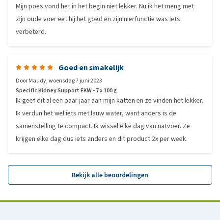
Mijn poes vond het in het begin niet lekker. Nu ik het meng met
zijn oude voer eet hij het goed en zijn nierfunctie was iets
verbeterd.
Goed en smakelijk
Door
Maudy
,
woensdag 7 juni 2023
Specific Kidney Support FKW - 7 x 100 g
Ik geef dit al een paar jaar aan mijn katten en ze vinden het lekker.
Ik verdun het wel iets met lauw water, want anders is de
samenstelling te compact. Ik wissel elke dag van natvoer. Ze
krijgen elke dag dus iets anders en dit product 2x per week.
Bekijk alle beoordelingen