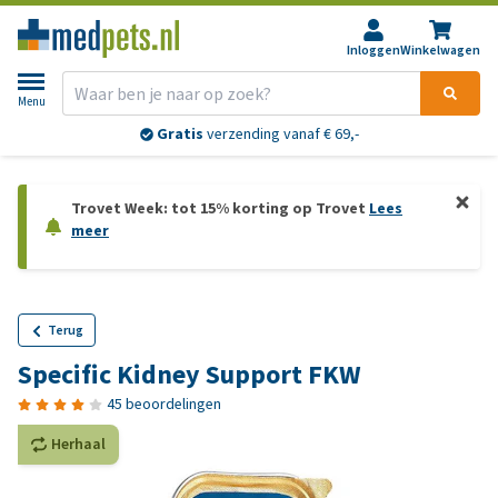
Inloggen
Winkelwagen
Menu
Gratis
verzending vanaf € 69,-
Trovet Week: tot 15% korting op Trovet
Lees
meer
Terug
Specific Kidney Support FKW
45 beoordelingen
Herhaal