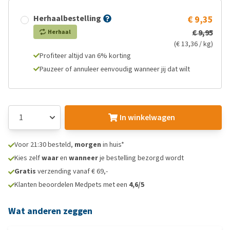
Herhaalbestelling
€ 9,35
€ 9,95
Herhaal
(€ 13,36 / kg)
Profiteer altijd van 6% korting
Pauzeer of annuleer eenvoudig wanneer jij dat wilt
In winkelwagen
Voor 21:30 besteld,
morgen
in huis*
Kies zelf
waar
en
wanneer
je bestelling bezorgd wordt
Gratis
verzending vanaf € 69,-
Klanten beoordelen Medpets met een
4,6/5
Wat anderen zeggen