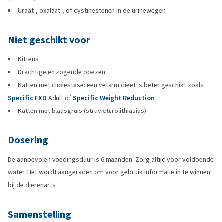
Uraat-, oxalaat-, of cystinestenen in de urinewegen
Niet geschikt voor
Kittens
Drachtige en zogende poezen
Katten met cholestase: een vetarm dieet is beter geschikt zoals
Specific FXD
Adult of
Specific Weight Reduction
Katten met blaasgruis (struvieturolithiasias)
Dosering
De aanbevolen voedingsduur is 6 maanden. Zorg altijd voor voldoende
water. Het wordt aangeraden om voor gebruik informatie in te winnen
bij de dierenarts.
Samenstelling