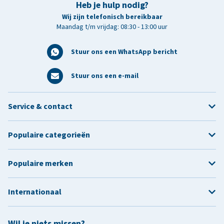
Heb je hulp nodig?
Wij zijn telefonisch bereikbaar
Maandag t/m vrijdag: 08:30 - 13:00 uur
Stuur ons een WhatsApp bericht
Stuur ons een e-mail
Service & contact
Populaire categorieën
Populaire merken
Internationaal
Wil je niets missen?