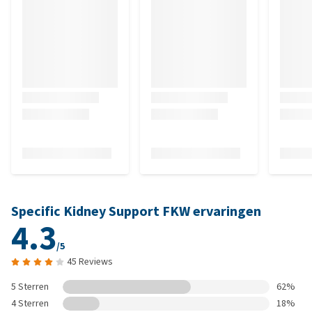
Specific Kidney Support FKW ervaringen
4.3
/5
45 Reviews
5 Sterren
62%
4 Sterren
18%