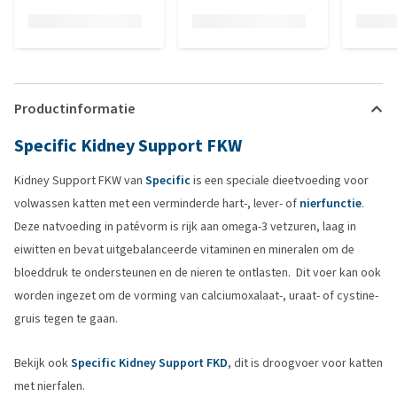
Productinformatie
Specific Kidney Support FKW
Kidney Support FKW van
Specific
is een speciale dieetvoeding voor
volwassen katten met een verminderde hart-, lever- of
nierfunctie
.
Deze natvoeding in patévorm is rijk aan omega-3 vetzuren, laag in
eiwitten en bevat uitgebalanceerde vitaminen en mineralen om de
bloeddruk te ondersteunen en de nieren te ontlasten. Dit voer kan ook
worden ingezet om de vorming van calciumoxalaat-, uraat- of cystine-
gruis tegen te gaan.
Bekijk ook
Specific Kidney Support FKD
, dit is droogvoer voor katten
met nierfalen.