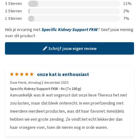
3 Sterren
11%
2 Sterren
2%
1 Sterren
7%
Heb je ervaring met
Specific Kidney Support FKW
? Geef jouw mening
over dit product
Schrijf jouw eigen review
onze kat is enthousiast
Door
Henk
,
dinsdag 2 december 2025
Specific Kidney Support FKW - 4 x (7 x 100 g)
Aanvankelijk was ik wat ongerust dat onze lieve Theresa het niet
zou lusten, maar dat bleek onterecht. In een proefzending met
meerdere nierdieet producten, was dit haar favoriet. Inmiddels
hebben we een grote zending. Ze vindt het echt lekkerder dan
haar vroegere voer, toen de nieren nog in orde waren.