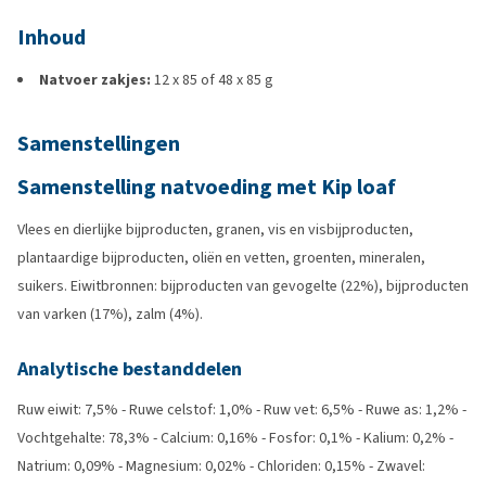
Inhoud
Natvoer zakjes:
12 x 85 of 48 x 85 g
Samenstellingen
Samenstelling natvoeding met Kip loaf
Vlees en dierlijke bijproducten, granen, vis en visbijproducten,
plantaardige bijproducten, oliën en vetten, groenten, mineralen,
suikers. Eiwitbronnen: bijproducten van gevogelte (22%), bijproducten
van varken (17%), zalm (4%).
Analytische bestanddelen
Ruw eiwit: 7,5% - Ruwe celstof: 1,0% - Ruw vet: 6,5% - Ruwe as: 1,2% -
Vochtgehalte: 78,3% - Calcium: 0,16% - Fosfor: 0,1% - Kalium: 0,2% -
Natrium: 0,09% - Magnesium: 0,02% - Chloriden: 0,15% - Zwavel: