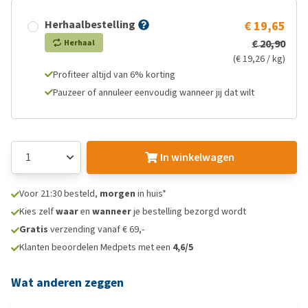
Herhaalbestelling
€ 19,65
€ 20,90
Herhaal
(€ 19,26 / kg)
Profiteer altijd van 6% korting
Pauzeer of annuleer eenvoudig wanneer jij dat wilt
In winkelwagen
Voor 21:30 besteld,
morgen
in huis*
Kies zelf
waar
en
wanneer
je bestelling bezorgd wordt
Gratis
verzending vanaf € 69,-
Klanten beoordelen Medpets met een
4,6/5
Wat anderen zeggen