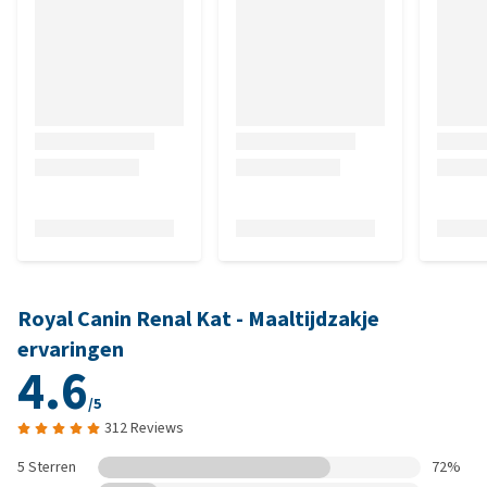
Royal Canin Renal Kat - Maaltijdzakje
ervaringen
4.6
/5
312 Reviews
5 Sterren
72%