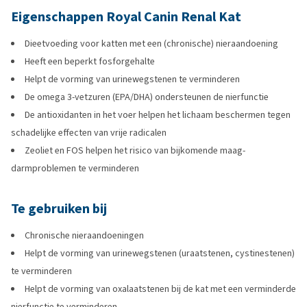
Eigenschappen Royal Canin Renal Kat
Dieetvoeding voor katten met een (chronische) nieraandoening
Heeft een beperkt fosforgehalte
Helpt de vorming van urinewegstenen te verminderen
De omega 3-vetzuren (EPA/DHA) ondersteunen de nierfunctie
De antioxidanten in het voer helpen het lichaam beschermen tegen
schadelijke effecten van vrije radicalen
Zeoliet en FOS helpen het risico van bijkomende maag-
darmproblemen te verminderen
Te gebruiken bij
Chronische nieraandoeningen
Helpt de vorming van urinewegstenen (uraatstenen, cystinestenen)
te verminderen
Helpt de vorming van oxalaatstenen bij de kat met een verminderde
nierfunctie te verminderen