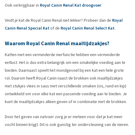
Ook verkrijgbaar in
Royal Canin Renal Kat droogvoer
Vindt je kat de Royal Canin Renal niet lekker? Probeer dan de
Royal
Canin Renal Special Kat
of de
Royal Canin Renal Select Kat
.
Waarom Royal Canin Renal maaltijdzakjes?
Katten met een verminderde nierfunctie hebben een verminderde
eetlust. Het is dus extra belangrijk om een smakelijke voeding aan te
bieden. Daarnaast speelt het mondgevoel bij een kat een hele grote
rol. Daarom heeft Royal Canin naast de brokken ook maaltijdzakjes
met stukjes vlees in saus met verschillende smaken (vis, rund en kip)
ontwikkeld om voor elke kat een passende voeding aan te bieden. Je
kunt de maaltijdzakjes alleen geven of in combinatie met de brokken.
Door het geven van natvoer zorg je er meteen voor dat je kat meer
vocht binnen krijgt. Dit is ook gunstig ter ondersteuning van de nieren.