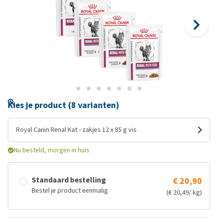
Kies je product (8 varianten)
Royal Canin Renal Kat - zakjes 12 x 85 g vis
Nu besteld, morgen in huis
Standaard bestelling
€ 20,90
Bestel je product eenmalig
(€ 20,49/ kg)