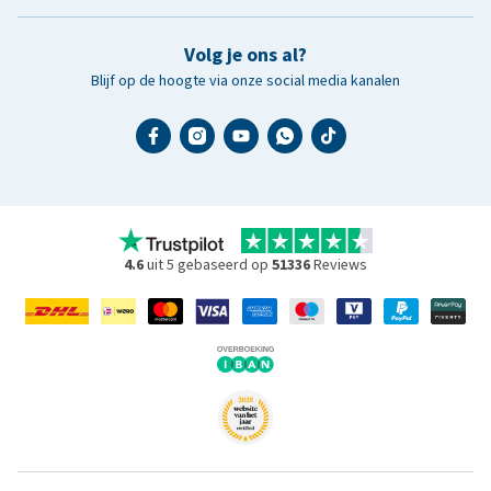
Volg je ons al?
Blijf op de hoogte via onze social media kanalen
4.6
uit 5 gebaseerd op
51336
Reviews