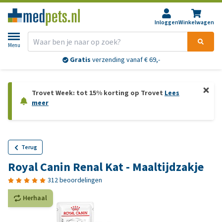
Inloggen
Winkelwagen
Menu
Gratis
verzending vanaf € 69,-
Trovet Week: tot 15% korting op Trovet
Lees
meer
Terug
Royal Canin Renal Kat - Maaltijdzakje
312 beoordelingen
Herhaal