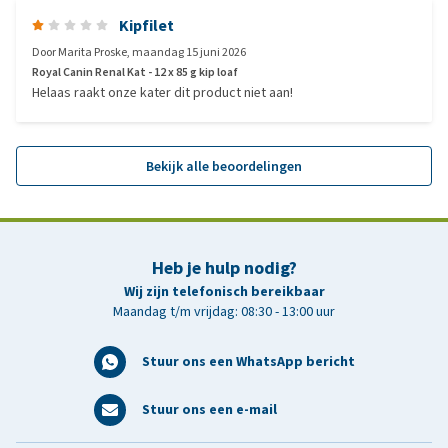
Kipfilet
Door
Marita Proske
,
maandag 15 juni 2026
Royal Canin Renal Kat - 12 x 85 g kip loaf
Helaas raakt onze kater dit product niet aan!
Bekijk alle beoordelingen
Heb je hulp nodig?
Wij zijn telefonisch bereikbaar
Maandag t/m vrijdag: 08:30 - 13:00 uur
Stuur ons een WhatsApp bericht
Stuur ons een e-mail