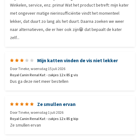
Winkelen, service, enz. prima! Wat het product betreft: mijn kater
met ongeveer matige nierinsufficiëntie vindt het momenteel
lekker, dat duurt zo lang als het duurt. Daarna zoeken we weer
naar alternatieven, die er hier ook zijn😁 dat bepaalt de kater
zelf...
Mijn katten vinden de vis niet lekker
Door
Tineke
,
woensdag 15 juli 2026
Royal Canin Renal Kat - zakjes 12 x 85 g vis
Dus ga deze niet meer bestellen
Ze smullen ervan
Door
Tineke
,
woensdag 1 juli 2026
Royal Canin Renal Kat - zakjes 12 x 85 g kip
Ze smullen ervan