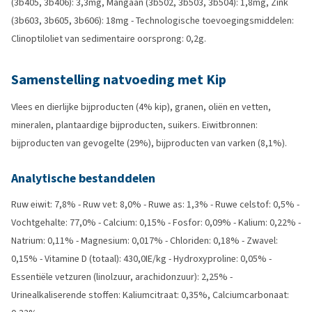
(3b405, 3b406): 3,3mg, Mangaan (3b502, 3b503, 3b504): 1,8mg, Zink
(3b603, 3b605, 3b606): 18mg - Technologische toevoegingsmiddelen:
Clinoptiloliet van sedimentaire oorsprong: 0,2g.
Samenstelling natvoeding met Kip
Vlees en dierlijke bijproducten (4% kip), granen, oliën en vetten,
mineralen, plantaardige bijproducten, suikers. Eiwitbronnen:
bijproducten van gevogelte (29%), bijproducten van varken (8,1%).
Analytische bestanddelen
Ruw eiwit: 7,8% - Ruw vet: 8,0% - Ruwe as: 1,3% - Ruwe celstof: 0,5% -
Vochtgehalte: 77,0% - Calcium: 0,15% - Fosfor: 0,09% - Kalium: 0,22% -
Natrium: 0,11% - Magnesium: 0,017% - Chloriden: 0,18% - Zwavel:
0,15% - Vitamine D (totaal): 430,0IE/kg - Hydroxyproline: 0,05% -
Essentiële vetzuren (linolzuur, arachidonzuur): 2,25% -
Urinealkaliserende stoffen: Kaliumcitraat: 0,35%, Calciumcarbonaat: