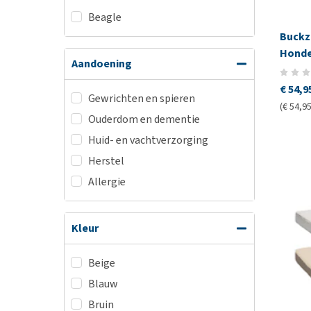
Beagle
Buckz
Honde
Aandoening
€ 54,9
Gewrichten en spieren
(€ 54,95
Ouderdom en dementie
Huid- en vachtverzorging
Herstel
Allergie
Kleur
Beige
Blauw
Bruin