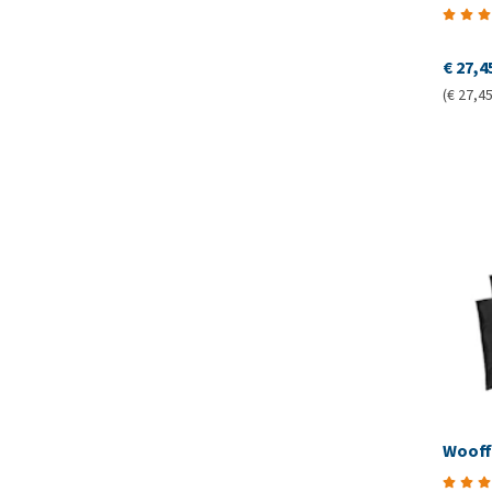
€ 27,4
(€ 27,45
Wooff