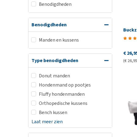
Benodigdheden
Benodigdheden
Buckz
Manden en kussens
€ 26,9
Type benodigdheden
(€ 26,95
Donut manden
Hondenmand op pootjes
Fluffy hondenmanden
Orthopedische kussens
Bench kussen
Laat meer zien