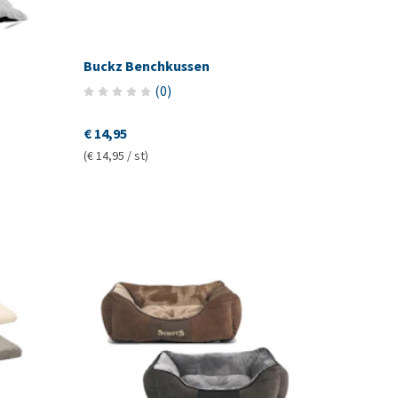
Buckz Benchkussen
(
0
)
€ 14,95
(€ 14,95 / st)