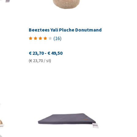
Beeztees Yali Pluche Donutmand
(
16
)
€ 23,70
-
€ 49,50
(€ 23,70 / st)