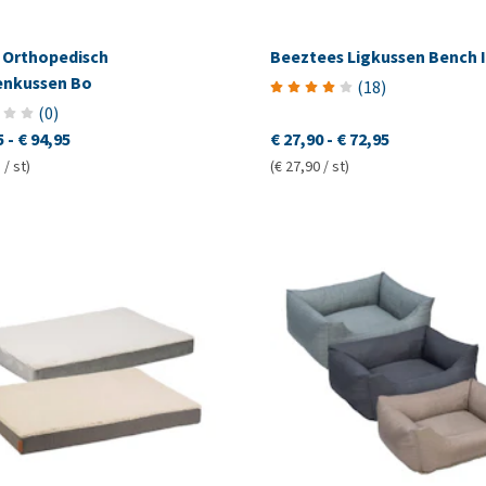
 Orthopedisch
Beeztees Ligkussen Bench 
nkussen Bo
(
18
)
(
0
)
5
-
€ 94,95
€ 27,90
-
€ 72,95
 / st)
(€ 27,90 / st)