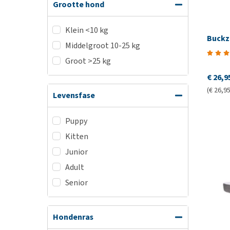
Grootte hond
Klein <10 kg
Buck
Middelgroot 10-25 kg
Groot >25 kg
€ 26,9
(€ 26,95
Levensfase
Puppy
Kitten
Junior
Adult
Senior
Hondenras