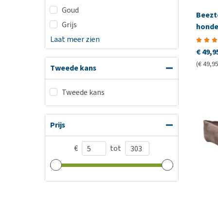
Goud
Beezt
Grijs
honde
Laat meer zien
€ 49,9
(€ 49,95
Tweede kans
Tweede kans
Prijs
€
tot