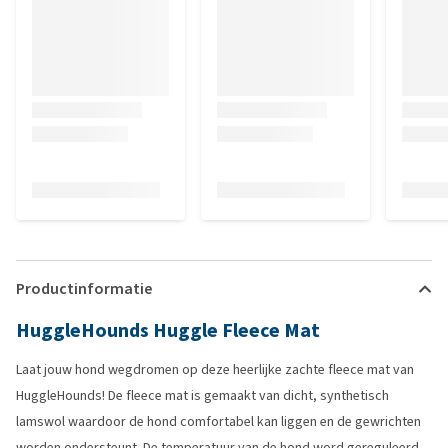
Productinformatie
HuggleHounds Huggle Fleece Mat
Laat jouw hond wegdromen op deze heerlijke zachte fleece mat van
HuggleHounds! De fleece mat is gemaakt van dicht, synthetisch
lamswol waardoor de hond comfortabel kan liggen en de gewrichten
worden ondersteunt. De temperatuur van de hond word gereguleerd