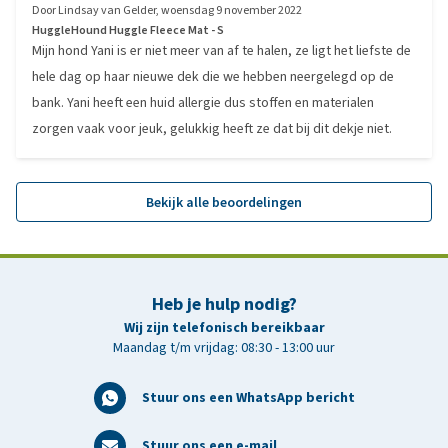
Door
Lindsay van Gelder
,
woensdag 9 november 2022
HuggleHound Huggle Fleece Mat - S
Mijn hond Yani is er niet meer van af te halen, ze ligt het liefste de
hele dag op haar nieuwe dek die we hebben neergelegd op de
bank. Yani heeft een huid allergie dus stoffen en materialen
zorgen vaak voor jeuk, gelukkig heeft ze dat bij dit dekje niet.
Bekijk alle beoordelingen
Heb je hulp nodig?
Wij zijn telefonisch bereikbaar
Maandag t/m vrijdag: 08:30 - 13:00 uur
Stuur ons een WhatsApp bericht
Stuur ons een e-mail