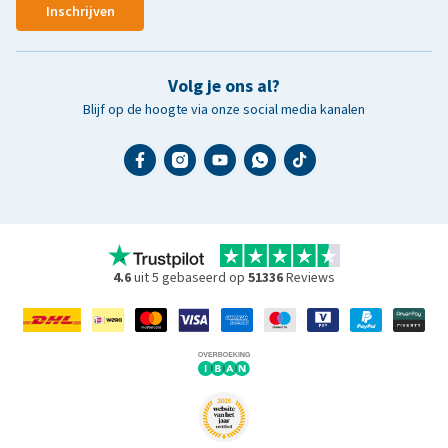
Inschrijven
Volg je ons al?
Blijf op de hoogte via onze social media kanalen
4.6
uit 5 gebaseerd op
51336
Reviews