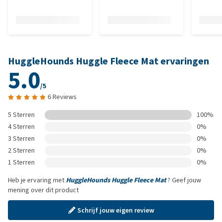
HuggleHounds Huggle Fleece Mat ervaringen
5.0
/5
6 Reviews
5 Sterren
100%
4 Sterren
0%
3 Sterren
0%
2 Sterren
0%
1 Sterren
0%
Heb je ervaring met
HuggleHounds Huggle Fleece Mat
? Geef jouw
mening over dit product
Schrijf jouw eigen review