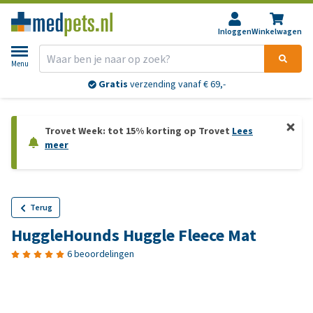
Inloggen
Winkelwagen
Menu
Gratis
verzending vanaf € 69,-
Trovet Week: tot 15% korting op Trovet
Lees
meer
Terug
HuggleHounds Huggle Fleece Mat
6 beoordelingen