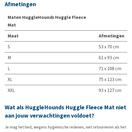
Afmetingen
Maten HuggleHounds Huggle Fleece
Mat
Maat
Afmetingen
S
53 x 70 cm
M
61 x 93 cm
L
71 x 108 cm
XL
75 x 123 cm
XXL
93 x 127 cm
Wat als HuggleHounds Huggle Fleece Mat niet
aan jouw verwachtingen voldoet?
Je mag het bed, wegens hygiënische redenen, niet retourneren als het