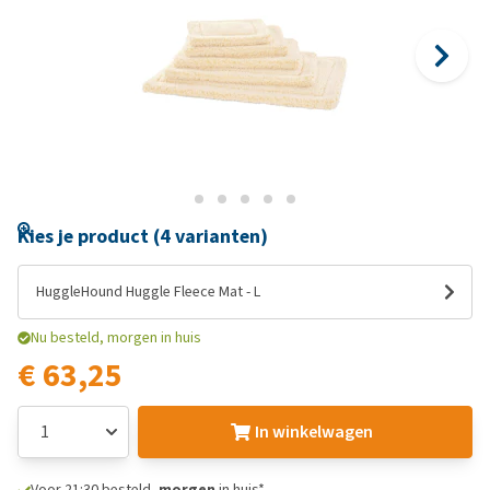
Kies je product (4 varianten)
HuggleHound Huggle Fleece Mat - L
Nu besteld, morgen in huis
€ 63,25
In winkelwagen
Voor 21:30 besteld,
morgen
in huis*