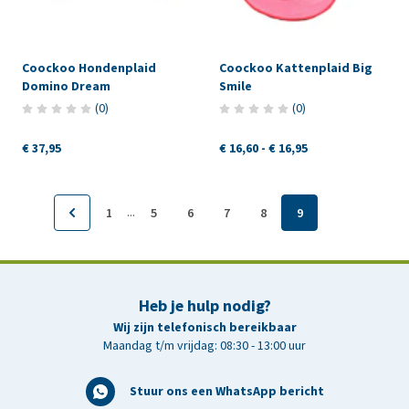
Coockoo Hondenplaid
Coockoo Kattenplaid Big
Domino Dream
Smile
(
0
)
(
0
)
€ 37,95
€ 16,60
-
€ 16,95
...
1
5
6
7
8
9
Heb je hulp nodig?
Wij zijn telefonisch bereikbaar
Maandag t/m vrijdag: 08:30 - 13:00 uur
Stuur ons een WhatsApp bericht