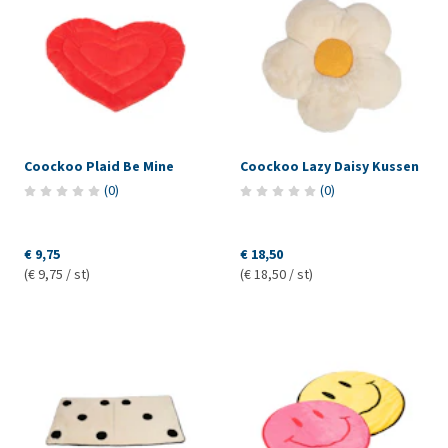
Coockoo Plaid Be Mine
Coockoo Lazy Daisy Kussen
(
0
)
(
0
)
€ 9,75
€ 18,50
(€ 9,75 / st)
(€ 18,50 / st)