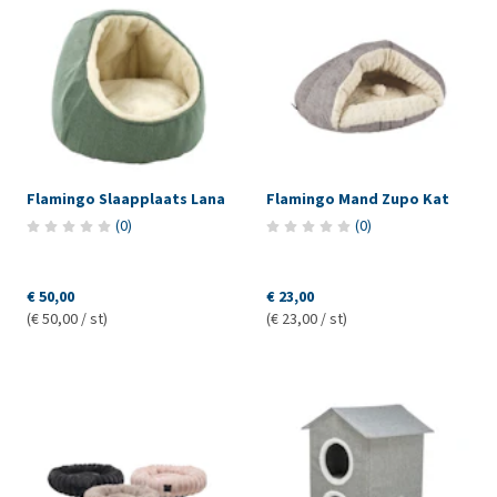
Flamingo Slaapplaats Lana
Flamingo Mand Zupo Kat
(
0
)
(
0
)
€ 50,00
€ 23,00
(€ 50,00 / st)
(€ 23,00 / st)