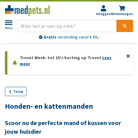
Inloggen
Winkelwagen
Menu
Gratis
verzending vanaf € 69,-
Trovet Week: tot 15% korting op Trovet
Lees
meer
Terug
Honden- en kattenmanden
Scoor nu de perfecte mand of kussen voor
jouw huisdier