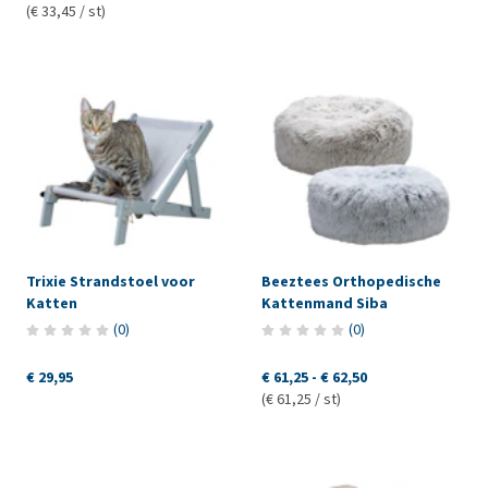
(€ 33,45 / st)
Trixie Strandstoel voor
Beeztees Orthopedische
Katten
Kattenmand Siba
(
0
)
(
0
)
€ 29,95
€ 61,25
-
€ 62,50
(€ 61,25 / st)