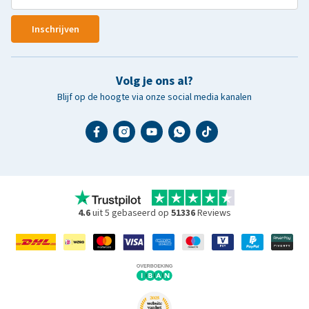
Inschrijven
Volg je ons al?
Blijf op de hoogte via onze social media kanalen
4.6
uit 5 gebaseerd op
51336
Reviews