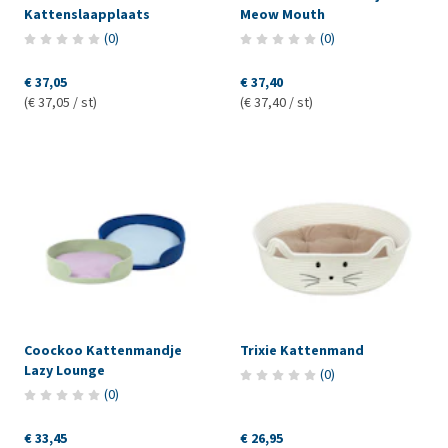
Kattenslaapplaats
Meow Mouth
(
0
)
(
0
)
€ 37,05
€ 37,40
(€ 37,05 / st)
(€ 37,40 / st)
Coockoo Kattenmandje
Trixie Kattenmand
Lazy Lounge
(
0
)
(
0
)
€ 33,45
€ 26,95