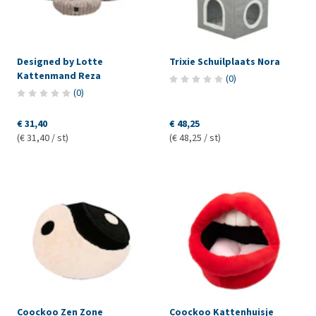
Designed by Lotte
Trixie Schuilplaats Nora
Kattenmand Reza
(
0
)
(
0
)
€ 31,40
€ 48,25
(€ 31,40 / st)
(€ 48,25 / st)
Coockoo Zen Zone
Coockoo Kattenhuisje