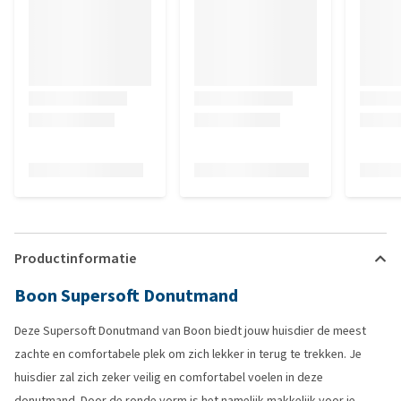
Productinformatie
Boon Supersoft Donutmand
Deze Supersoft Donutmand van Boon biedt jouw huisdier de meest
zachte en comfortabele plek om zich lekker in terug te trekken. Je
huisdier zal zich zeker veilig en comfortabel voelen in deze
donutmand. Door de ronde vorm is het namelijk makkelijk voor je