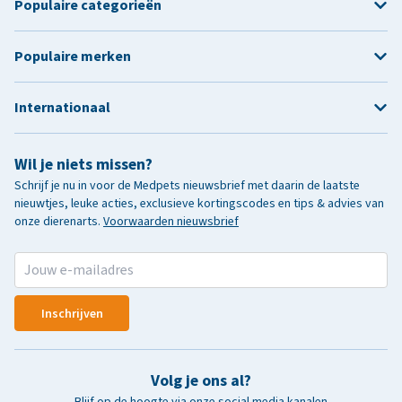
Populaire categorieën
Populaire merken
Internationaal
Wil je niets missen?
Schrijf je nu in voor de Medpets nieuwsbrief met daarin de laatste
nieuwtjes, leuke acties, exclusieve kortingscodes en tips & advies van
onze dierenarts.
Voorwaarden nieuwsbrief
Inschrijven
Volg je ons al?
Blijf op de hoogte via onze social media kanalen