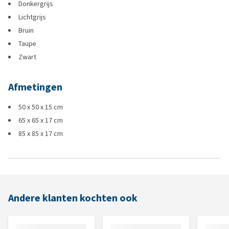
Donkergrijs
Lichtgrijs
Bruin
Taupe
Zwart
Afmetingen
50 x 50 x 15 cm
65 x 65 x 17 cm
85 x 85 x 17 cm
Andere klanten kochten ook