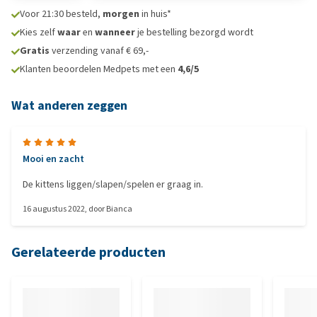
Voor 21:30 besteld,
morgen
in huis*
Kies zelf
waar
en
wanneer
je bestelling bezorgd wordt
Gratis
verzending vanaf € 69,-
Klanten beoordelen Medpets met een
4,6/5
Wat anderen zeggen
Mooi en zacht
De kittens liggen/slapen/spelen er graag in.
16 augustus 2022
, door
Bianca
Gerelateerde producten