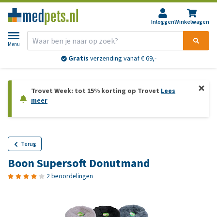
Inloggen
Winkelwagen
Menu
Gratis
verzending vanaf € 69,-
Trovet Week: tot 15% korting op Trovet
Lees
meer
Terug
Boon Supersoft Donutmand
2 beoordelingen