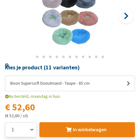
Kies je product (11 varianten)
Boon Supersoft Donutmand - Taupe - 85 cm
Nu besteld, maandag in huis
€ 52,60
(€ 52,60 / st)
In winkelwagen