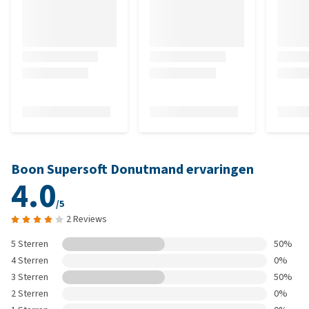
Boon Supersoft Donutmand ervaringen
4.0
/5
2 Reviews
5 Sterren
50%
4 Sterren
0%
3 Sterren
50%
2 Sterren
0%