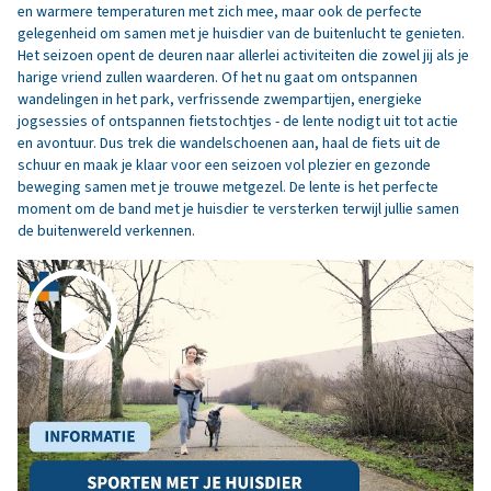
en warmere temperaturen met zich mee, maar ook de perfecte
gelegenheid om samen met je huisdier van de buitenlucht te genieten.
Het seizoen opent de deuren naar allerlei activiteiten die zowel jij als je
harige vriend zullen waarderen. Of het nu gaat om ontspannen
wandelingen in het park, verfrissende zwempartijen, energieke
jogsessies of ontspannen fietstochtjes - de lente nodigt uit tot actie
en avontuur. Dus trek die wandelschoenen aan, haal de fiets uit de
schuur en maak je klaar voor een seizoen vol plezier en gezonde
beweging samen met je trouwe metgezel. De lente is het perfecte
moment om de band met je huisdier te versterken terwijl jullie samen
de buitenwereld verkennen.