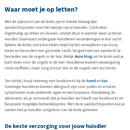
Waar moet je op letten?
Met de opkomst van de lente zijn er enkele belangrijke
aandachtspunten voor het welzijn van je huisdier. Controleer
regelmatig op teken en vlooien, omdat deze in warmer weer actiever
worden. Daarnaast ondergaan huisdieren veranderingen in hun vacht
tijdens de lente; extra borstelen helpt bij het verwijderen van losse
haren en bevordert een gezonde vacht. Vergeet niet om aandacht te
besteden aan de vogels in de tuin. Bekijk
deze blog
om te lezen wat je
kunt doen voor de vogels in de tuin. Huisdieren kunnen nieuwsgierig
rond snuffelen, maar zorg ervoor dat ze de vogels niet verstoren.
Ten slotte, houd rekening met hooikoorts bij de
hond
en
kat
.
Sommige huisdieren kunnen allergisch zijn voor pollen en ervaren
symptomen zoals jeukende ogen en een loopneus. Raadpleeg de
dierenarts als je vermoedt dat je huisdier last heeft van hooikoorts en
bespreek mogelijke behandelopties. Met deze aandachtspunten kun je
samen met je huisdier zorgeloos van de lente genieten.
De beste verzorging voor jouw huisdier