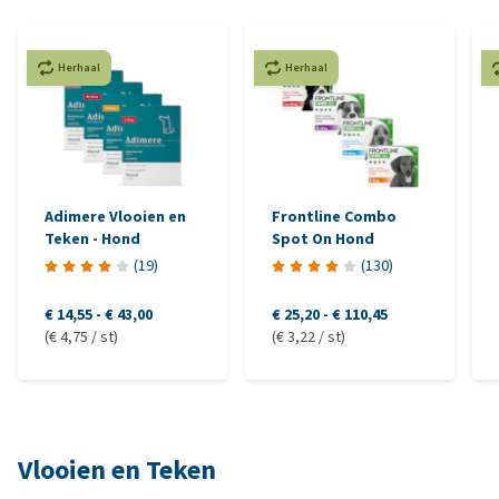
Herhaal
Herhaal
Adimere Vlooien en
Frontline Combo
Teken - Hond
Spot On Hond
(
19
)
(
130
)
€ 14,55
-
€ 43,00
€ 25,20
-
€ 110,45
(€ 4,75 / st)
(€ 3,22 / st)
Vlooien en Teken