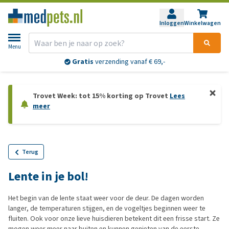
Inloggen
Winkelwagen
Menu
Gratis
verzending vanaf € 69,-
Trovet Week: tot 15% korting op Trovet
Lees
meer
Terug
Lente in je bol!
Het begin van de lente staat weer voor de deur. De dagen worden
langer, de temperaturen stijgen, en de vogeltjes beginnen weer te
fluiten. Ook voor onze lieve huisdieren betekent dit een frisse start. Ze
mogen weer meer naar buiten en kunnen genieten van de eerste