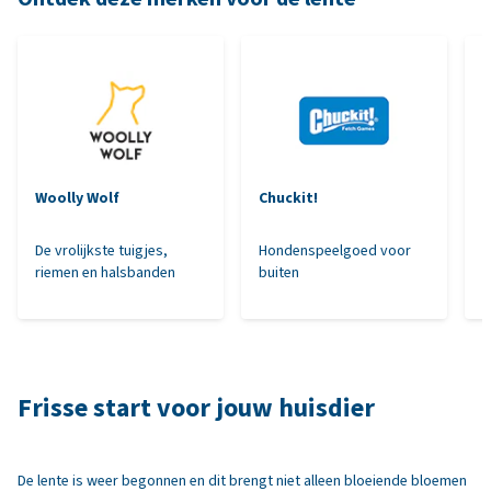
Woolly Wolf
Chuckit!
C
De vrolijkste tuigjes,
Hondenspeelgoed voor
S
riemen en halsbanden
buiten
h
Frisse start voor jouw huisdier
De lente is weer begonnen en dit brengt niet alleen bloeiende bloemen