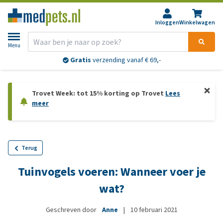
Inloggen
Winkelwagen
Menu
Gratis
verzending vanaf € 69,-
Trovet Week: tot 15% korting op Trovet
Lees
meer
Terug
Tuinvogels voeren: Wanneer voer je
wat?
Geschreven door
Anne
|
10 februari 2021