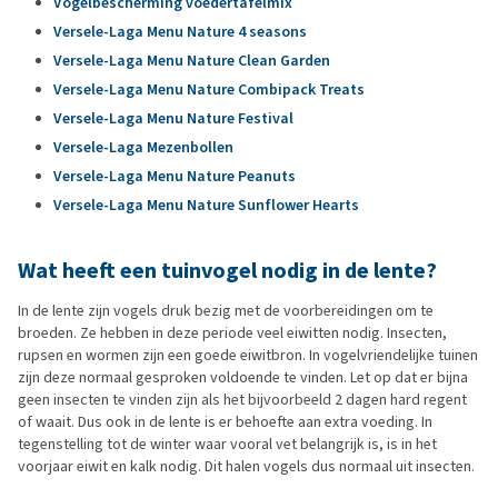
Vogelbescherming voedertafelmix
Versele-Laga Menu Nature 4 seasons
Versele-Laga Menu Nature Clean Garden
Versele-Laga Menu Nature Combipack Treats
Versele-Laga Menu Nature Festival
Versele-Laga Mezenbollen
Versele-Laga Menu Nature Peanuts
Versele-Laga Menu Nature Sunflower Hearts
Wat heeft een tuinvogel nodig in de lente?
In de lente zijn vogels druk bezig met de voorbereidingen om te
broeden. Ze hebben in deze periode veel eiwitten nodig. Insecten,
rupsen en wormen zijn een goede eiwitbron. In vogelvriendelijke tuinen
zijn deze normaal gesproken voldoende te vinden. Let op dat er bijna
geen insecten te vinden zijn als het bijvoorbeeld 2 dagen hard regent
of waait. Dus ook in de lente is er behoefte aan extra voeding. In
tegenstelling tot de winter waar vooral vet belangrijk is, is in het
voorjaar eiwit en kalk nodig. Dit halen vogels dus normaal uit insecten.