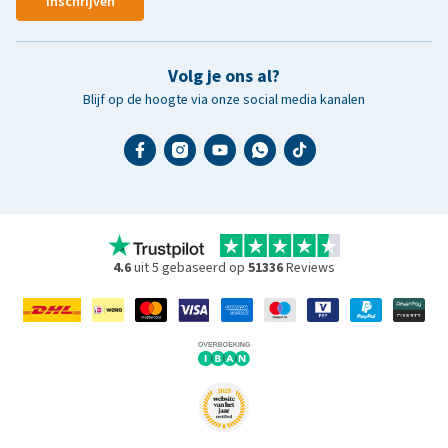
Inschrijven
Volg je ons al?
Blijf op de hoogte via onze social media kanalen
4.6
uit 5 gebaseerd op
51336
Reviews