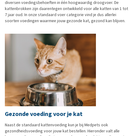
diversen voedingsbehoeften in één hoogwaardig droogvoer. De
kattenbrokken zijn daarentegen ontwikkeld voor alle katten van 1 tot
7 jaar oud. In onze standaard voer categorie vind je dus allerlei
soorten voedingen waarmee jouw gezonde kat, gezond kan blijven.
Gezonde voeding voor je kat
Naast de standaard kattenvoeding kun je bij Medpets ook
gezondheidsvoeding voor jouw kat bestellen. Hieronder valt alle