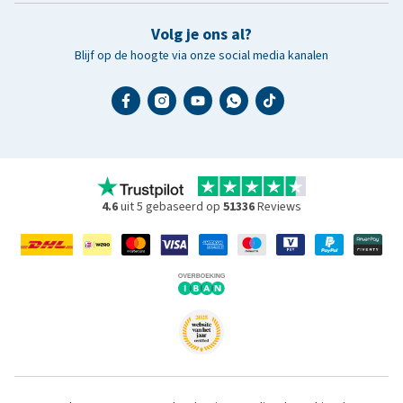
Volg je ons al?
Blijf op de hoogte via onze social media kanalen
4.6
uit 5 gebaseerd op
51336
Reviews