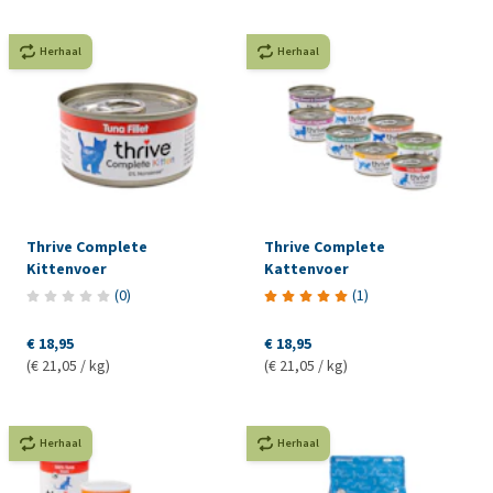
Herhaal
Herhaal
Thrive Complete
Thrive Complete
Kittenvoer
Kattenvoer
(
0
)
(
1
)
€ 18,95
€ 18,95
(€ 21,05 / kg)
(€ 21,05 / kg)
Herhaal
Herhaal