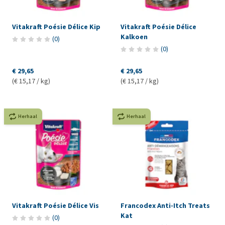
Vitakraft Poésie Délice Kip
Vitakraft Poésie Délice
Kalkoen
(
0
)
(
0
)
€ 29,65
€ 29,65
(€ 15,17 / kg)
(€ 15,17 / kg)
Herhaal
Herhaal
Vitakraft Poésie Délice Vis
Francodex Anti-Itch Treats
Kat
(
0
)