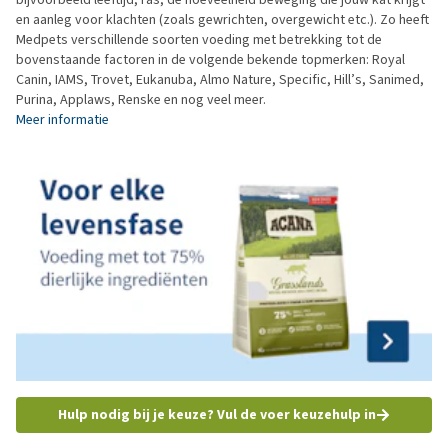
en aanleg voor klachten (zoals gewrichten, overgewicht etc.). Zo heeft
Medpets verschillende soorten voeding met betrekking tot de
bovenstaande factoren in de volgende bekende topmerken: Royal
Canin, IAMS, Trovet, Eukanuba, Almo Nature, Specific, Hill’s, Sanimed,
Purina, Applaws, Renske en nog veel meer.
Meer informatie
Hulp nodig bij je keuze? Vul de voer keuzehulp in