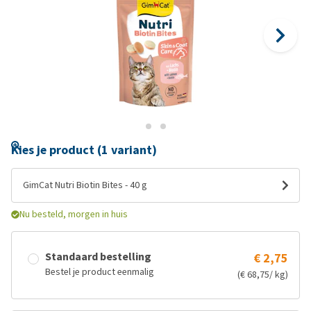
Kies je product (1 variant)
GimCat Nutri Biotin Bites - 40 g
Nu besteld, morgen in huis
Standaard bestelling
€ 2,75
Bestel je product eenmalig
(€ 68,75/ kg)