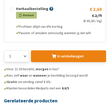
Herhaalbestelling
€ 2,60
€ 2,75
Herhaal
(€ 65,00 / kg)
Profiteer altijd van 6% korting
Pauzeer of annuleer eenvoudig wanneer jij dat wilt
In winkelwagen
Voor 21:30 besteld,
morgen
in huis*
Kies zelf
waar
en
wanneer
je bestelling bezorgd wordt
Gratis
verzending vanaf € 69,-
Klanten beoordelen Medpets met een
4,6/5
Gerelateerde producten