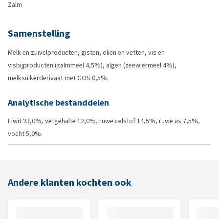
Zalm
Samenstelling
Melk en zuivelproducten, gisten, oliën en vetten, vis en
visbijproducten (zalmmeel 4,5%), algen (zeewiermeel 4%),
melksuikerderivaat met GOS 0,5%.
Analytische bestanddelen
Eiwit 23,0%, vetgehalte 12,0%, ruwe celstof 14,5%, ruwe as 7,5%,
vocht 5,0%.
Andere klanten kochten ook