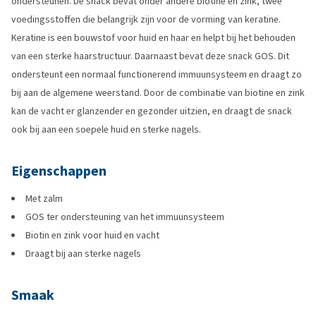
ondersteunen. De snack bevat onder andere biotine en zink, twee
voedingsstoffen die belangrijk zijn voor de vorming van keratine.
Keratine is een bouwstof voor huid en haar en helpt bij het behouden
van een sterke haarstructuur. Daarnaast bevat deze snack GOS. Dit
ondersteunt een normaal functionerend immuunsysteem en draagt zo
bij aan de algemene weerstand. Door de combinatie van biotine en zink
kan de vacht er glanzender en gezonder uitzien, en draagt de snack
ook bij aan een soepele huid en sterke nagels.
Eigenschappen
Met zalm
GOS ter ondersteuning van het immuunsysteem
Biotin en zink voor huid en vacht
Draagt bij aan sterke nagels
Smaak