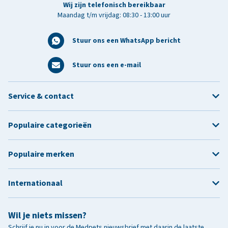
Wij zijn telefonisch bereikbaar
Maandag t/m vrijdag: 08:30 - 13:00 uur
Stuur ons een WhatsApp bericht
Stuur ons een e-mail
Service & contact
Populaire categorieën
Populaire merken
Internationaal
Wil je niets missen?
Schrijf je nu in voor de Medpets nieuwsbrief met daarin de laatste