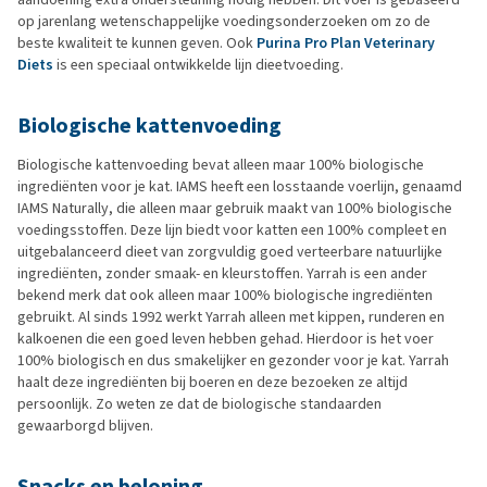
op jarenlang wetenschappelijke voedingsonderzoeken om zo de
beste kwaliteit te kunnen geven. Ook
Purina Pro Plan Veterinary
Diets
is een speciaal ontwikkelde lijn dieetvoeding.
Biologische kattenvoeding
Biologische kattenvoeding bevat alleen maar 100% biologische
ingrediënten voor je kat. IAMS heeft een losstaande voerlijn, genaamd
IAMS Naturally, die alleen maar gebruik maakt van 100% biologische
voedingsstoffen. Deze lijn biedt voor katten een 100% compleet en
uitgebalanceerd dieet van zorgvuldig goed verteerbare natuurlijke
ingrediënten, zonder smaak- en kleurstoffen. Yarrah is een ander
bekend merk dat ook alleen maar 100% biologische ingrediënten
gebruikt. Al sinds 1992 werkt Yarrah alleen met kippen, runderen en
kalkoenen die een goed leven hebben gehad. Hierdoor is het voer
100% biologisch en dus smakelijker en gezonder voor je kat. Yarrah
haalt deze ingrediënten bij boeren en deze bezoeken ze altijd
persoonlijk. Zo weten ze dat de biologische standaarden
gewaarborgd blijven.
Snacks en beloning