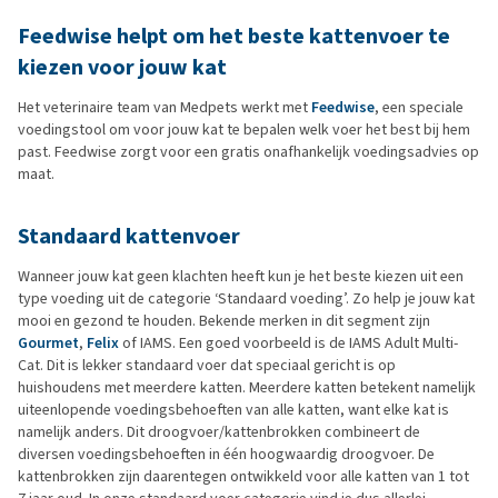
Feedwise helpt om het beste kattenvoer te
kiezen voor jouw kat
Het veterinaire team van Medpets werkt met
Feedwise
, een speciale
voedingstool om voor jouw kat te bepalen welk voer het best bij hem
past. Feedwise zorgt voor een gratis onafhankelijk voedingsadvies op
maat.
Standaard kattenvoer
Wanneer jouw kat geen klachten heeft kun je het beste kiezen uit een
type voeding uit de categorie ‘Standaard voeding’. Zo help je jouw kat
mooi en gezond te houden. Bekende merken in dit segment zijn
Gourmet
,
Felix
of IAMS. Een goed voorbeeld is de IAMS Adult Multi-
Cat. Dit is lekker standaard voer dat speciaal gericht is op
huishoudens met meerdere katten. Meerdere katten betekent namelijk
uiteenlopende voedingsbehoeften van alle katten, want elke kat is
namelijk anders. Dit droogvoer/kattenbrokken combineert de
diversen voedingsbehoeften in één hoogwaardig droogvoer. De
kattenbrokken zijn daarentegen ontwikkeld voor alle katten van 1 tot