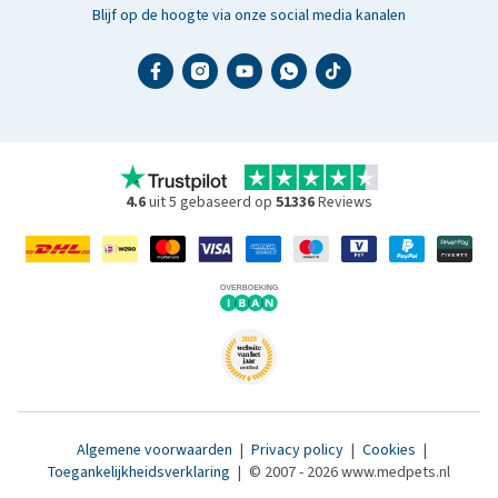
Blijf op de hoogte via onze social media kanalen
4.6
uit 5 gebaseerd op
51336
Reviews
Algemene voorwaarden
|
Privacy policy
|
Cookies
|
Toegankelijkheidsverklaring
|
© 2007 - 2026 www.medpets.nl