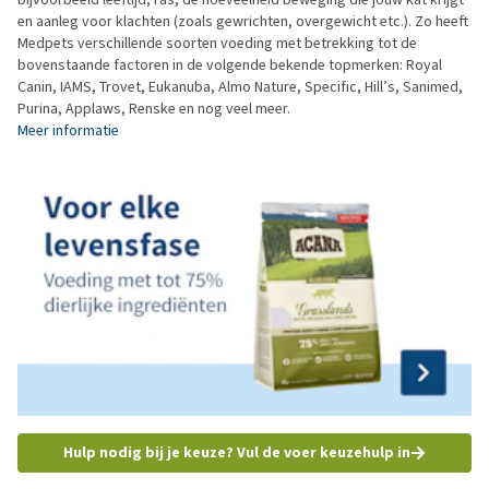
en aanleg voor klachten (zoals gewrichten, overgewicht etc.). Zo heeft
Medpets verschillende soorten voeding met betrekking tot de
bovenstaande factoren in de volgende bekende topmerken: Royal
Canin, IAMS, Trovet, Eukanuba, Almo Nature, Specific, Hill’s, Sanimed,
Purina, Applaws, Renske en nog veel meer.
Meer informatie
Hulp nodig bij je keuze? Vul de voer keuzehulp in