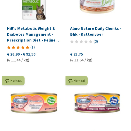
Hill's Metabolic Weight &
Almo Nature Daily Chunks -
Diabetes Management -
Blik - Kattenvoer
Prescription Diet - Feline -
(
0
)
Zalm
(
1
)
€ 26,90
-
€ 91,50
€ 23,75
(€ 11,44 / kg)
(€ 11,64 / kg)
Herhaal
Herhaal