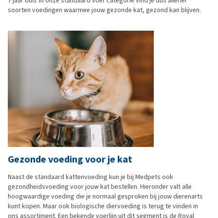
7 jaar oud. In onze standaard voer categorie vind je dus allerlei
soorten voedingen waarmee jouw gezonde kat, gezond kan blijven.
Gezonde voeding voor je kat
Naast de standaard kattenvoeding kun je bij Medpets ook
gezondheidsvoeding voor jouw kat bestellen. Hieronder valt alle
hoogwaardige voeding die je normaal gesproken bij jouw dierenarts
kunt kopen. Maar ook biologische diervoeding is terug te vinden in
ons assortiment. Een bekende voerlijn uit dit segment is de Royal