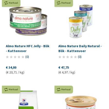
Herhaal
Herhaal
Almo Nature HFC Jelly - Blik
Almo Nature Daily Natural -
- Kattenvoer
Blik - Kattenvoer
(
0
)
(
0
)
€ 34,80
€ 47,75
(€ 20,71 / kg)
(€ 4,97 / kg)
Herhaal
Herhaal