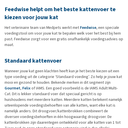
Feedwise helpt om het beste kattenvoer te
kiezen voor jouw kat
Het veterinaire team van Medpets werkt met
Feedwise
, een speciale
voedingstool om voor jouw kat te bepalen welk voer het best bij hem
past. Feedwise zorgt voor een gratis onafhankelijk voedingsadvies op
maat.
Standaard kattenvoer
Wanneer jouw kat geen klachten heeft kun je het beste kiezen uit een
type voeding uit de categorie ‘Standaard voeding’. Zo help je jouw kat
mooi en gezond te houden. Bekende merken in dit segment zijn
Gourmet
,
Felix
of IAMS. Een goed voorbeeld is de IAMS Adult Multi-
Cat. Dit is lekker standaard voer dat speciaal gericht is op
huishoudens met meerdere katten. Meerdere katten betekent namelijk
uiteenlopende voedingsbehoeften van alle katten, want elke kat is
namelijk anders. Dit droogvoer/kattenbrokken combineert de
diversen voedingsbehoeften in één hoogwaardig droogvoer. De
kattenbrokken zijn daarentegen ontwikkeld voor alle katten van 1 tot