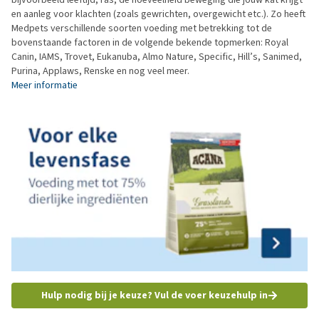
en aanleg voor klachten (zoals gewrichten, overgewicht etc.). Zo heeft
Medpets verschillende soorten voeding met betrekking tot de
bovenstaande factoren in de volgende bekende topmerken: Royal
Canin, IAMS, Trovet, Eukanuba, Almo Nature, Specific, Hill’s, Sanimed,
Purina, Applaws, Renske en nog veel meer.
Meer informatie
Hulp nodig bij je keuze? Vul de voer keuzehulp in