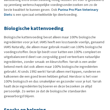
op jarenlang wetenschappelijke voedingsonderzoeken om zo de
beste kwaliteit te kunnen geven. Ook
Purina Pro Plan Veterinary
Diets
is een speciaal ontwikkelde lijn dieetvoeding.
Biologische kattenvoeding
Biologische kattenvoeding bevat alleen maar 100% biologische
ingrediënten voor je kat. IAMS heeft een losstaande voerlijn, genaamd
IAMS Naturally, die alleen maar gebruik maakt van 100% biologische
voedingsstoffen. Deze lijn biedt voor katten een 100% compleet en
uitgebalanceerd dieet van zorgvuldig goed verteerbare natuurlijke
ingrediënten, zonder smaak- en kleurstoffen. Yarrah is een ander
bekend merk dat ook alleen maar 100% biologische ingrediënten
gebruikt. Al sinds 1992 werkt Yarrah alleen met kippen, runderen en
kalkoenen die een goed leven hebben gehad. Hierdoor is het voer
100% biologisch en dus smakelijker en gezonder voor je kat. Yarrah
haalt deze ingrediënten bij boeren en deze bezoeken ze altijd
persoonlijk. Zo weten ze dat de biologische standaarden
gewaarborgd blijven.
Snacks en beloning