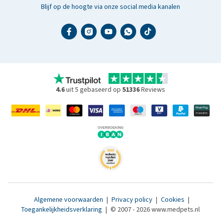
Blijf op de hoogte via onze social media kanalen
4.6
uit 5 gebaseerd op
51336
Reviews
Algemene voorwaarden
|
Privacy policy
|
Cookies
|
Toegankelijkheidsverklaring
|
© 2007 - 2026 www.medpets.nl