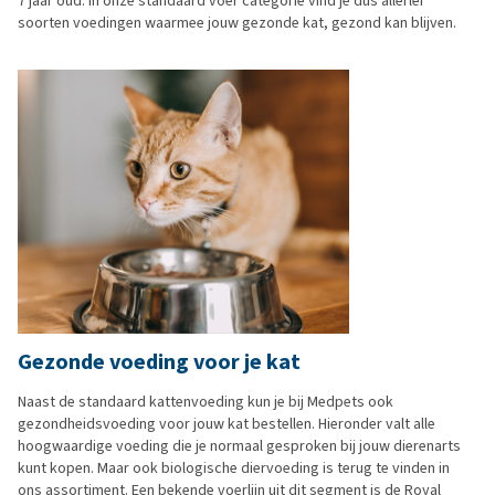
7 jaar oud. In onze standaard voer categorie vind je dus allerlei
soorten voedingen waarmee jouw gezonde kat, gezond kan blijven.
Gezonde voeding voor je kat
Naast de standaard kattenvoeding kun je bij Medpets ook
gezondheidsvoeding voor jouw kat bestellen. Hieronder valt alle
hoogwaardige voeding die je normaal gesproken bij jouw dierenarts
kunt kopen. Maar ook biologische diervoeding is terug te vinden in
ons assortiment. Een bekende voerlijn uit dit segment is de Royal