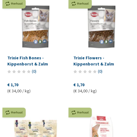
Herhaal
Herhaal
Trixie Fish Bones -
Trixie Flowers -
Kippenborst & Zalm
Kippenborst & Zalm
(
0
)
(
0
)
€ 1,70
€ 1,70
(€ 34,00 / kg)
(€ 34,00 / kg)
Herhaal
Herhaal