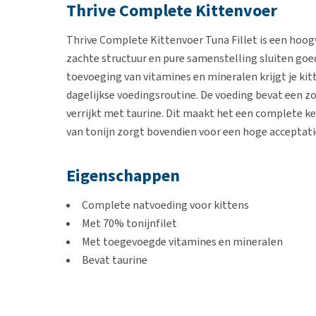
Thrive Complete Kittenvoer
Thrive Complete Kittenvoer Tuna Fillet is een hoog
zachte structuur en pure samenstelling sluiten goed
toevoeging van vitamines en mineralen krijgt je kit
dagelijkse voedingsroutine. De voeding bevat een z
verrijkt met taurine. Dit maakt het een complete ke
van tonijn zorgt bovendien voor een hoge acceptatie,
Eigenschappen
Complete natvoeding voor kittens
Met 70% tonijnfilet
Met toegevoegde vitamines en mineralen
Bevat taurine
Zachte structuur en hoge acceptatie