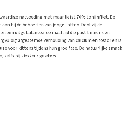
waardige natvoeding met maar liefst 70% tonijnfilet. De
 aan bij de behoeften van jonge katten. Dankzij de
ten een uitgebalanceerde maaltijd die past binnen een
orgvuldig afgestemde verhouding van calcium en fosfor en is
uze voor kittens tijdens hun groeifase. De natuurlijke smaak
 zelfs bij kieskeurige eters.