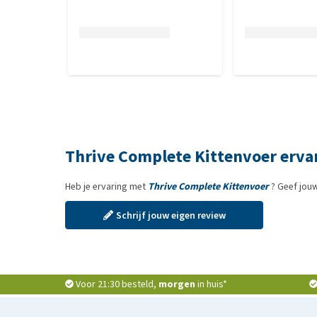
Thrive Complete Kittenvoer erva
Heb je ervaring met
Thrive Complete Kittenvoer
? Geef jou
Schrijf jouw eigen review
Voor 21:30 besteld,
morgen
in huis*