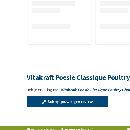
Vitakraft Poesie Classique Poultr
Heb je ervaring met
Vitakraft Poesie Classique Poultry Cho
Schrijf jouw eigen review
Voor 21:30 besteld,
morgen
in huis*