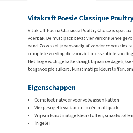
Vitakraft Poesie Classique Poultr
Vitakraft Poésie Classique Poultry Choice is speciaa
voerbak. De multipack bevat vier verschillende gevo
eend. Zo wissel je eenvoudig af zonder concessies te
complete voeding die voorziet in essentiële voeding
Het hoge vochtgehalte draagt bij aan de dagelijkse
toegevoegde suikers, kunstmatige kleurstoffen, sm
Eigenschappen
Compleet natvoer voor volwassen katten
Vier gevogeltevarianten in één multipack
Vrij van kunstmatige kleurstoffen, smaakstoffe
In gelei