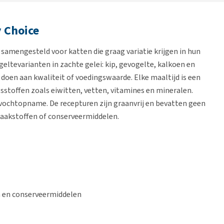
y Choice
l samengesteld voor katten die graag variatie krijgen in hun
geltevarianten in zachte gelei: kip, gevogelte, kalkoen en
 doen aan kwaliteit of voedingswaarde. Elke maaltijd is een
sstoffen zoals eiwitten, vetten, vitamines en mineralen.
 vochtopname. De recepturen zijn graanvrij en bevatten geen
aakstoffen of conserveermiddelen.
n en conserveermiddelen