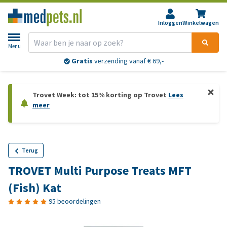
Inloggen
Winkelwagen
Menu
Gratis
verzending vanaf € 69,-
Trovet Week: tot 15% korting op Trovet
Lees
meer
Terug
TROVET Multi Purpose Treats MFT
(Fish) Kat
95 beoordelingen