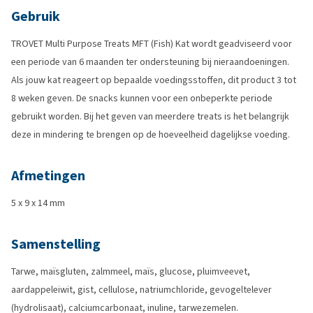
Gebruik
TROVET Multi Purpose Treats MFT (Fish) Kat wordt geadviseerd voor
een periode van 6 maanden ter ondersteuning bij nieraandoeningen.
Als jouw kat reageert op bepaalde voedingsstoffen, dit product 3 tot
8 weken geven. De snacks kunnen voor een onbeperkte periode
gebruikt worden. Bij het geven van meerdere treats is het belangrijk
deze in mindering te brengen op de hoeveelheid dagelijkse voeding.
Afmetingen
5 x 9 x 14 mm
Samenstelling
Tarwe, maïsgluten, zalmmeel, maïs, glucose, pluimveevet,
aardappeleiwit, gist, cellulose, natriumchloride, gevogeltelever
(hydrolisaat), calciumcarbonaat, inuline, tarwezemelen.