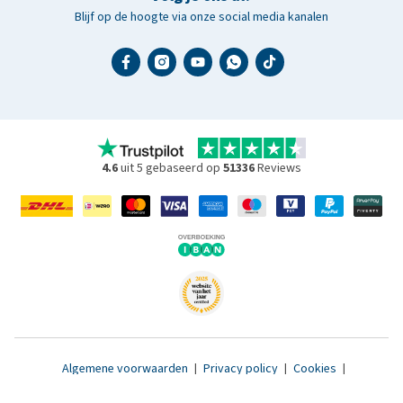
Blijf op de hoogte via onze social media kanalen
4.6
uit 5 gebaseerd op
51336
Reviews
Algemene voorwaarden
|
Privacy policy
|
Cookies
|
Toegankelijkheidsverklaring
|
© 2007 - 2026 www.medpets.nl