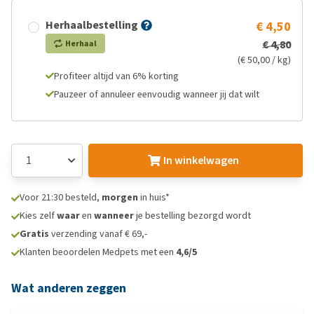
Herhaalbestelling
€ 4,50
€ 4,80
Herhaal
(€ 50,00 / kg)
Profiteer altijd van 6% korting
Pauzeer of annuleer eenvoudig wanneer jij dat wilt
In winkelwagen
Voor 21:30 besteld,
morgen
in huis*
Kies zelf
waar
en
wanneer
je bestelling bezorgd wordt
Gratis
verzending vanaf € 69,-
Klanten beoordelen Medpets met een
4,6/5
Wat anderen zeggen