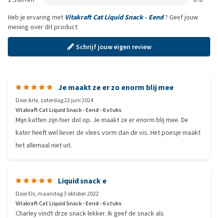
Heb je ervaring met
Vitakraft Cat Liquid Snack - Eend
? Geef jouw
mening over dit product
Schrijf jouw eigen review
Je maakt ze er zo enorm blij mee
Door
Arle
,
zaterdag 22 juni 2024
Vitakraft Cat Liquid Snack - Eend - 6 stuks
Mijn katten zijn hier dol op. Je maakt ze er enorm blij mee. De
kater heeft wel liever de vlees vorm dan de vis. Het poesje maakt
het allemaal niet uit.
Liquid snack e
Door
Els
,
maandag 3 oktober 2022
Vitakraft Cat Liquid Snack - Eend - 6 stuks
Charley vindt drze snack lekker. Ik geef de snack als