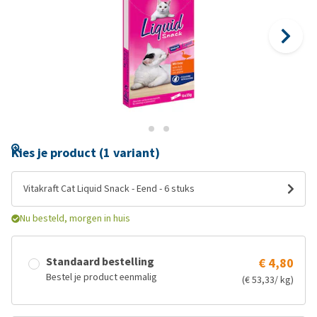
Kies je product (1 variant)
Vitakraft Cat Liquid Snack - Eend - 6 stuks
Nu besteld, morgen in huis
Standaard bestelling
€ 4,80
Bestel je product eenmalig
(€ 53,33/ kg)