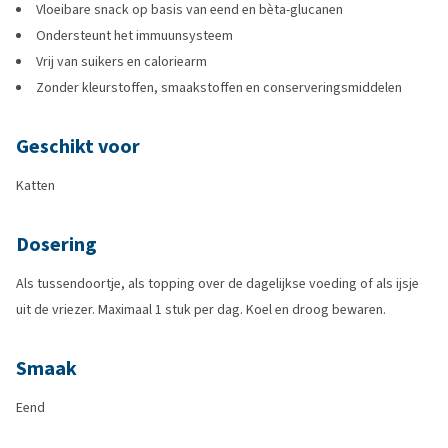
Vloeibare snack op basis van eend en bèta-glucanen
Ondersteunt het immuunsysteem
Vrij van suikers en caloriearm
Zonder kleurstoffen, smaakstoffen en conserveringsmiddelen
Geschikt voor
Katten
Dosering
Als tussendoortje, als topping over de dagelijkse voeding of als ijsje
uit de vriezer. Maximaal 1 stuk per dag. Koel en droog bewaren.
Smaak
Eend