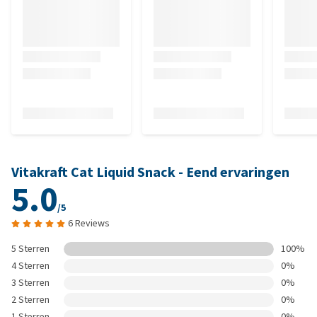
Vitakraft Cat Liquid Snack - Eend ervaringen
5.0
/5
6 Reviews
5 Sterren
100%
4 Sterren
0%
3 Sterren
0%
2 Sterren
0%
1 Sterren
0%