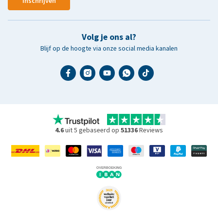
Inschrijven
Volg je ons al?
Blijf op de hoogte via onze social media kanalen
4.6
uit 5 gebaseerd op
51336
Reviews