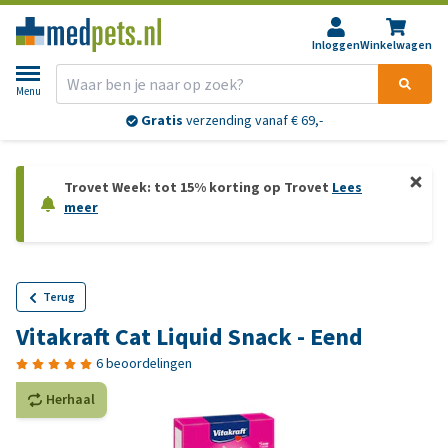
Inloggen
Winkelwagen
Menu
Gratis
verzending vanaf € 69,-
Trovet Week: tot 15% korting op Trovet
Lees
meer
Terug
Vitakraft Cat Liquid Snack - Eend
6 beoordelingen
Herhaal