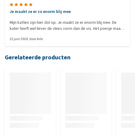
Je maakt ze er zo enorm blij mee
Mijn katten zijn hier dol op. Je maakt ze er enorm blij mee. De
kater heeft wel liever de vlees vorm dan de vis. Het poesje maakt
het allemaal niet uit.
22 juni 2024
, door
Arle
Gerelateerde producten