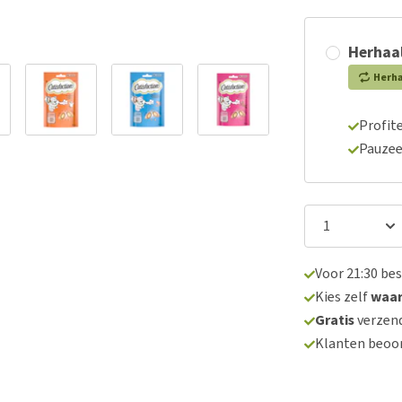
Herhaal
Herh
Profite
Pauzee
Voor 21:30 be
Kies zelf
waa
Gratis
verzend
Klanten beoo