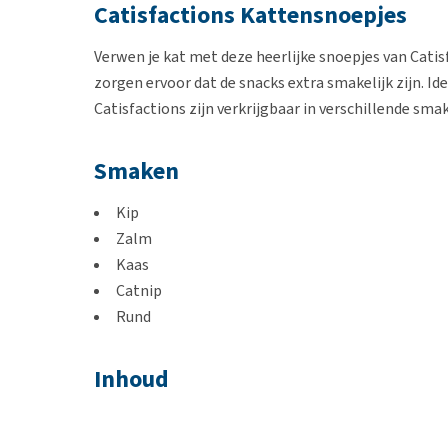
Catisfactions Kattensnoepjes
Verwen je kat met deze heerlijke snoepjes van Catis
zorgen ervoor dat de snacks extra smakelijk zijn. Id
Catisfactions zijn verkrijgbaar in verschillende sma
Smaken
Kip
Zalm
Kaas
Catnip
Rund
Inhoud
60 gram