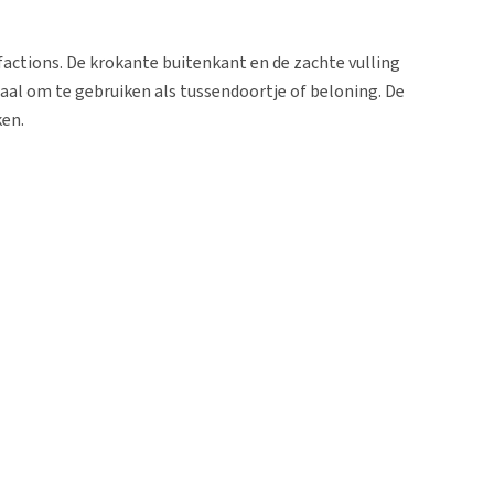
factions. De krokante buitenkant en de zachte vulling
eaal om te gebruiken als tussendoortje of beloning. De
ken.