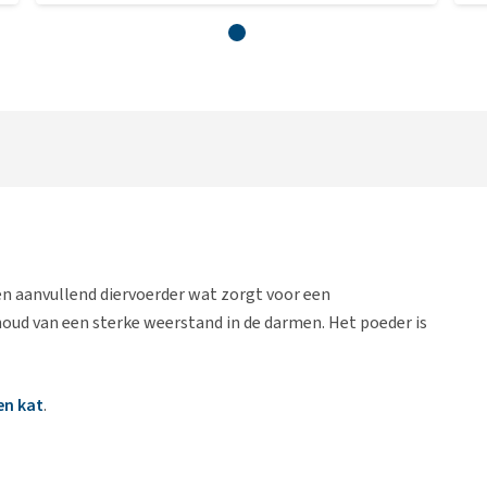
en aanvullend diervoerder wat zorgt voor een
houd van een sterke weerstand in de darmen. Het poeder is
en kat
.