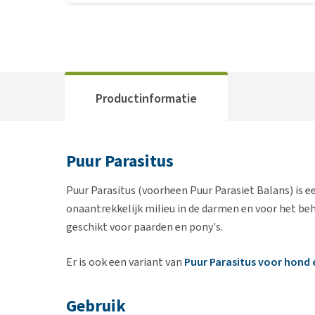
Productinformatie
Puur Parasitus
Puur Parasitus (voorheen Puur Parasiet Balans) is e
onaantrekkelijk milieu in de darmen en voor het be
geschikt voor paarden en pony's.
Er is ook een variant van
Puur Parasitus voor hond 
Gebruik