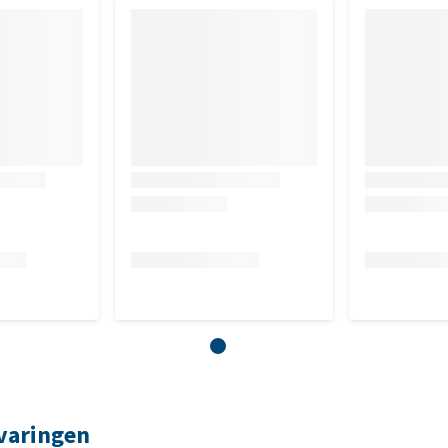
rvaringen