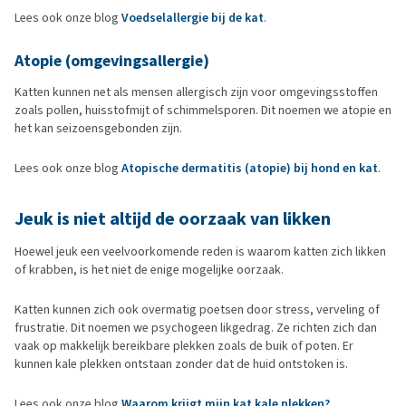
Lees ook onze blog
Voedselallergie bij de kat
.
Atopie (omgevingsallergie)
Katten kunnen net als mensen allergisch zijn voor omgevingsstoffen
zoals pollen, huisstofmijt of schimmelsporen. Dit noemen we atopie en
het kan seizoensgebonden zijn.
Lees ook onze blog
Atopische dermatitis (atopie) bij hond en kat
.
Jeuk is niet altijd de oorzaak van likken
Hoewel jeuk een veelvoorkomende reden is waarom katten zich likken
of krabben, is het niet de enige mogelijke oorzaak.
Katten kunnen zich ook overmatig poetsen door stress, verveling of
frustratie. Dit noemen we psychogeen likgedrag. Ze richten zich dan
vaak op makkelijk bereikbare plekken zoals de buik of poten. Er
kunnen kale plekken ontstaan zonder dat de huid ontstoken is.
Lees ook onze blog
Waarom krijgt mijn kat kale plekken?