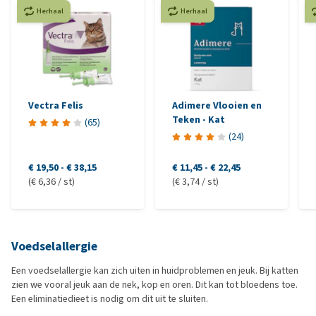
Herhaal
Herhaal
Vectra Felis
Adimere Vlooien en
Teken - Kat
(
65
)
(
24
)
€ 19,50
-
€ 38,15
€ 11,45
-
€ 22,45
(€ 6,36 / st)
(€ 3,74 / st)
Voedselallergie
Een voedselallergie kan zich uiten in huidproblemen en jeuk. Bij katten
zien we vooral jeuk aan de nek, kop en oren. Dit kan tot bloedens toe.
Een eliminatiedieet is nodig om dit uit te sluiten.