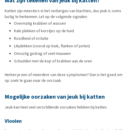
Wat zijn tekenen van jeuk bij katten?
Katten zijn meesters in het verbergen van klachten, dus jeuk is soms
lastig te herkennen. Let op de volgende signalen:
Overmatig krabben of wassen
Kale plekken of korstjes op de huid
Roodheid of irritatie
Likplekken (vooral op buik, flanken of poten)
Onrustig gedrag of veel miauwen
Schudden met de kop of krabben aan de oren
Herken je een of meerdere van deze symptomen? Dan is het goed om
op zoek te gaan naar de oorzaak.
Mogelijke oorzaken van jeuk bij katten
Jeuk kan heel veel verschillende oorzaken hebben bij katten.
Vlooien