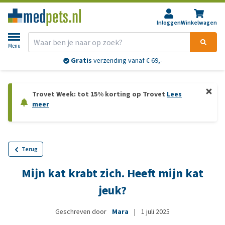
Inloggen
Winkelwagen
Menu
Gratis
verzending vanaf € 69,-
Trovet Week: tot 15% korting op Trovet
Lees
meer
Terug
Mijn kat krabt zich. Heeft mijn kat
jeuk?
Geschreven door
Mara
|
1 juli 2025