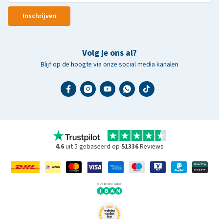
Inschrijven
Volg je ons al?
Blijf op de hoogte via onze social media kanalen
4.6
uit 5 gebaseerd op
51336
Reviews