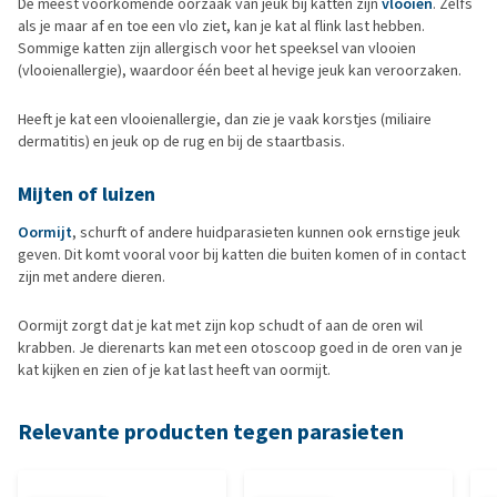
De meest voorkomende oorzaak van jeuk bij katten zijn
vlooien
. Zelfs
als je maar af en toe een vlo ziet, kan je kat al flink last hebben.
Sommige katten zijn allergisch voor het speeksel van vlooien
(vlooienallergie), waardoor één beet al hevige jeuk kan veroorzaken.
Heeft je kat een vlooienallergie, dan zie je vaak korstjes (miliaire
dermatitis) en jeuk op de rug en bij de staartbasis.
Mijten of luizen
Oormijt
, schurft of andere huidparasieten kunnen ook ernstige jeuk
geven. Dit komt vooral voor bij katten die buiten komen of in contact
zijn met andere dieren.
Oormijt zorgt dat je kat met zijn kop schudt of aan de oren wil
krabben. Je dierenarts kan met een otoscoop goed in de oren van je
kat kijken en zien of je kat last heeft van oormijt.
Relevante producten tegen parasieten