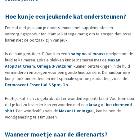
Hoe kun je een jeukende kat ondersteunen?
Een kat met jeuk kun je ondersteunen met supplementen en
verzorgingsproducten. Kam je kat regelmatig om te zorgen dat losse
haren niet de oorzaak zijn van jeuk.
Is de huid geïrriteerd? Dan kan een
shampoo
of
mousse
helpen om de
huid te kalmeren. Lokale plekken kun je insmeren met de
Maxani
AtopOat Cream
.
Omega 3-vetzuren
kunnen ontstekingen in de huid
verminderen en zorgen voor een goede huidbarrière. De huidbarrière
kun je ook ondersteunen met speciale spot on producten, zoals de
Dermoscent Essential 6 Spot-On
.
Heeft je kat zich zo gekrabt dat er wonden zijn ontstaan? Voorkom dan
dat je kat zich verder kan verwonden met een
kraag
of
beschermend
shirt
. Een wondzalf, zoals de
Maxani Honinggel
, kan helpen de
wondgenezing te stimuleren.
Wanneer moet je naar de dierenarts?