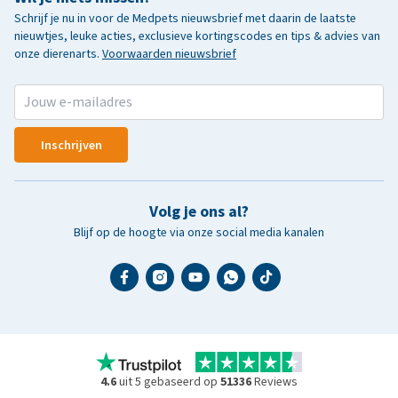
Schrijf je nu in voor de Medpets nieuwsbrief met daarin de laatste
nieuwtjes, leuke acties, exclusieve kortingscodes en tips & advies van
onze dierenarts.
Voorwaarden nieuwsbrief
Inschrijven
Volg je ons al?
Blijf op de hoogte via onze social media kanalen
4.6
uit 5 gebaseerd op
51336
Reviews