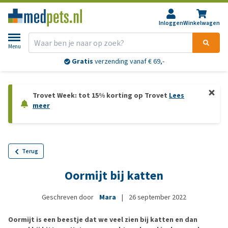
Inloggen
Winkelwagen
Menu
Gratis
verzending vanaf € 69,-
Trovet Week: tot 15% korting op Trovet
Lees
meer
Terug
Oormijt bij katten
Geschreven door
Mara
|
26 september 2022
Oormijt is een beestje dat we veel zien bij katten en dan