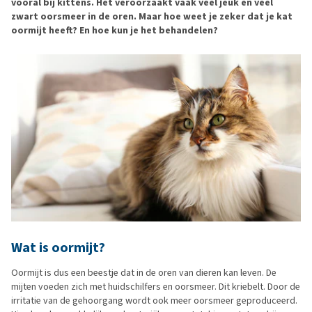
vooral bij kittens. Het veroorzaakt vaak veel jeuk en veel
zwart oorsmeer in de oren. Maar hoe weet je zeker dat je kat
oormijt heeft? En hoe kun je het behandelen?
Wat is oormijt?
Oormijt is dus een beestje dat in de oren van dieren kan leven. De
mijten voeden zich met huidschilfers en oorsmeer. Dit kriebelt. Door de
irritatie van de gehoorgang wordt ook meer oorsmeer geproduceerd.