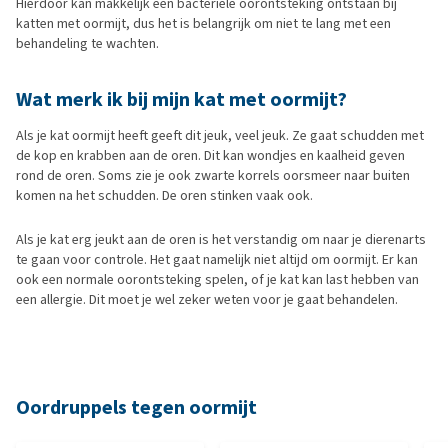
Hierdoor kan makkelijk een bacteriële oorontsteking ontstaan bij
katten met oormijt, dus het is belangrijk om niet te lang met een
behandeling te wachten.
Wat merk ik bij mijn kat met oormijt?
Als je kat oormijt heeft geeft dit jeuk, veel jeuk. Ze gaat schudden met
de kop en krabben aan de oren. Dit kan wondjes en kaalheid geven
rond de oren. Soms zie je ook zwarte korrels oorsmeer naar buiten
komen na het schudden. De oren stinken vaak ook.
Als je kat erg jeukt aan de oren is het verstandig om naar je dierenarts
te gaan voor controle. Het gaat namelijk niet altijd om oormijt. Er kan
ook een normale oorontsteking spelen, of je kat kan last hebben van
een allergie. Dit moet je wel zeker weten voor je gaat behandelen.
Oordruppels tegen oormijt