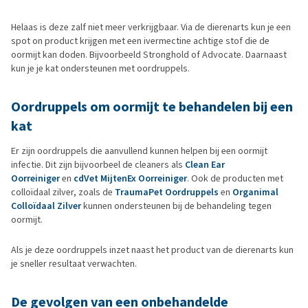
Helaas is deze zalf niet meer verkrijgbaar. Via de dierenarts kun je een
spot on product krijgen met een ivermectine achtige stof die de
oormijt kan doden. Bijvoorbeeld Stronghold of Advocate. Daarnaast
kun je je kat ondersteunen met oordruppels.
Oordruppels om oormijt te behandelen bij een
kat
Er zijn oordruppels die aanvullend kunnen helpen bij een oormijt
infectie. Dit zijn bijvoorbeel de cleaners als
Clean Ear
Oorreiniger
en
cdVet MijtenEx Oorreiniger
. Ook de producten met
colloïdaal zilver, zoals de
TraumaPet Oordruppels
en
Organimal
Colloïdaal Zilver
kunnen ondersteunen bij de behandeling tegen
oormijt.
Als je deze oordruppels inzet naast het product van de dierenarts kun
je sneller resultaat verwachten.
De gevolgen van een onbehandelde