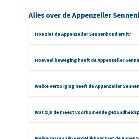
Alles over de Appenzeller Senne
Hoe ziet de Appenzeller Sennenhond eruit?
Hoeveel beweging heeft de Appenzeller Senn
Welke verzorging heeft de Appenzeller Senne
verzorging
Wat zijn de meest voorkomende gezondheidsp
Welke rassen zijn vergelijkbaar met de Appen