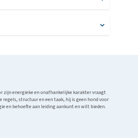
l energie.
ijkbare mentaliteit.
 zijn energieke en onafhankelijke karakter vraagt
regels, structuur en een taak, hij is geen hond voor
gie en behoefte aan leiding aankunt en wilt bieden.