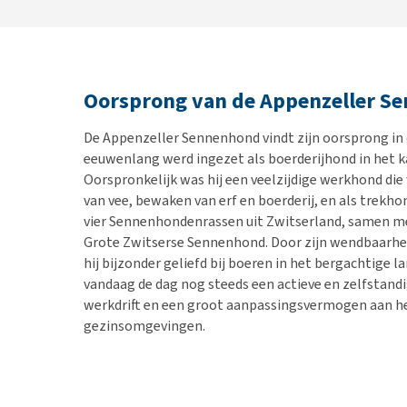
Oorsprong van de Appenzeller S
De Appenzeller Sennenhond vindt zijn oorsprong in d
eeuwenlang werd ingezet als boerderijhond in het 
Oorspronkelijk was hij een veelzijdige werkhond die 
van vee, bewaken van erf en boerderij, en als trekhon
vier Sennenhondenrassen uit Zwitserland, samen me
Grote Zwitserse Sennenhond. Door zijn wendbaarheid
hij bijzonder geliefd bij boeren in het bergachtige l
vandaag de dag nog steeds een actieve en zelfstand
werkdrift en een groot aanpassingsvermogen aan het
gezinsomgevingen.