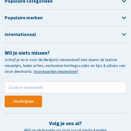
Populaire categorieën
Populaire merken
Internationaal
Wil je niets missen?
Schrijf je nu in voor de Medpets nieuwsbrief met daarin de laatste
nieuwtjes, leuke acties, exclusieve kortingscodes en tips & advies van
onze dierenarts.
Voorwaarden nieuwsbrief
Inschrijven
Volg je ons al?
Blijf op de hoogte via onze social media kanalen