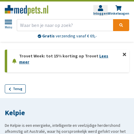
Inloggen
Winkelwagen
Menu
Gratis
verzending vanaf € 69,-
Trovet Week: tot 15% korting op Trovet
Lees
meer
Terug
Kelpie
De Kelpie is een energieke, intelligente en veelzijdige herdershond
afkomstig uit Australië, waar hij oorspronkelijk werd gefokt voor het