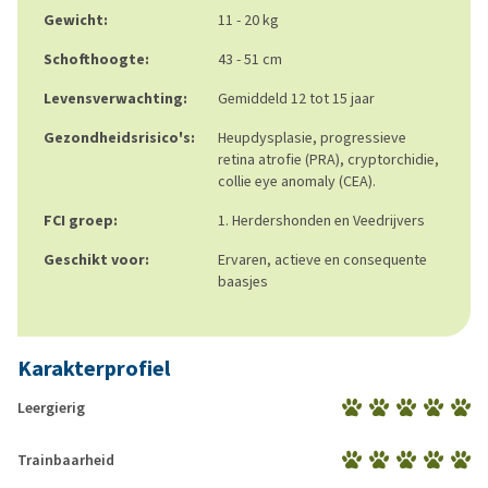
Gewicht:
11 - 20 kg
Schofthoogte:
43 - 51 cm
Levensverwachting:
Gemiddeld 12 tot 15 jaar
Gezondheidsrisico's:
Heupdysplasie, progressieve
retina atrofie (PRA), cryptorchidie,
collie eye anomaly (CEA).
FCI groep:
1. Herdershonden en Veedrijvers
Geschikt voor:
Ervaren, actieve en consequente
baasjes
Karakterprofiel
Leergierig
Trainbaarheid