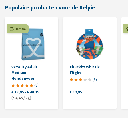
Populaire producten voor de Kelpie
Herhaal
Vetality Adult
Chuckit! Whistle
Medium -
Flight
Hondenvoer
(
3
)
(
8
)
€ 13,95
-
€ 40,15
€ 12,85
(€ 4,46 / kg)