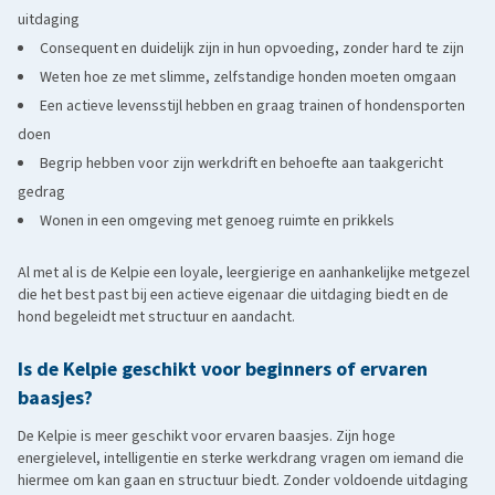
uitdaging
Consequent en duidelijk zijn in hun opvoeding, zonder hard te zijn
Weten hoe ze met slimme, zelfstandige honden moeten omgaan
Een actieve levensstijl hebben en graag trainen of hondensporten
doen
Begrip hebben voor zijn werkdrift en behoefte aan taakgericht
gedrag
Wonen in een omgeving met genoeg ruimte en prikkels
Al met al is de Kelpie een loyale, leergierige en aanhankelijke metgezel
die het best past bij een actieve eigenaar die uitdaging biedt en de
hond begeleidt met structuur en aandacht.
Is de Kelpie geschikt voor beginners of ervaren
baasjes?
De Kelpie is meer geschikt voor ervaren baasjes. Zijn hoge
energielevel, intelligentie en sterke werkdrang vragen om iemand die
hiermee om kan gaan en structuur biedt. Zonder voldoende uitdaging