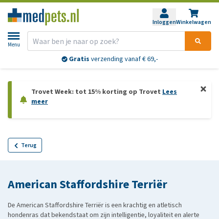
Inloggen
Winkelwagen
Menu
Gratis
verzending vanaf € 69,-
Trovet Week: tot 15% korting op Trovet
Lees
meer
Terug
American Staffordshire Terriër
De American Staffordshire Terriër is een krachtig en atletisch
hondenras dat bekendstaat om zijn intelligentie, loyaliteit en alerte