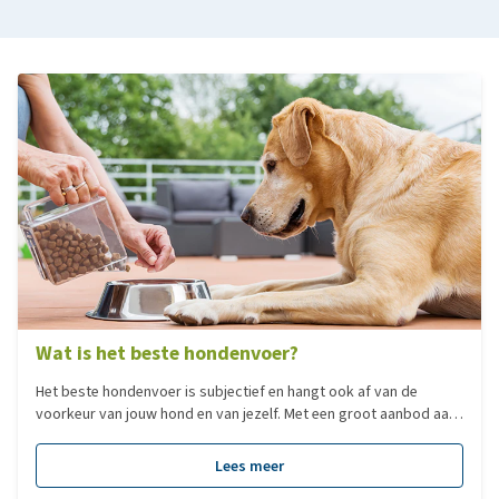
Wat is het beste hondenvoer?
Het beste hondenvoer is subjectief en hangt ook af van de
voorkeur van jouw hond en van jezelf. Met een groot aanbod aan
verschillende type voedingen, hebben we voor jou een overzicht
gemaakt van de populairste voedingen per categorie!
Lees meer