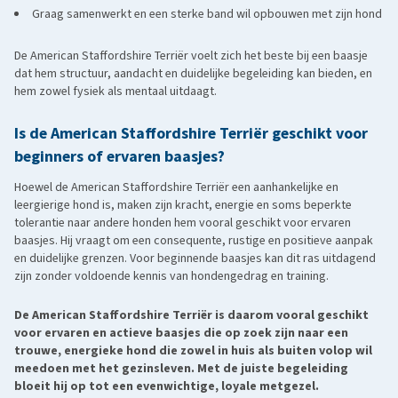
Graag samenwerkt en een sterke band wil opbouwen met zijn hond
De American Staffordshire Terriër voelt zich het beste bij een baasje
dat hem structuur, aandacht en duidelijke begeleiding kan bieden, en
hem zowel fysiek als mentaal uitdaagt.
Is de American Staffordshire Terriër geschikt voor
beginners of ervaren baasjes?
Hoewel de American Staffordshire Terriër een aanhankelijke en
leergierige hond is, maken zijn kracht, energie en soms beperkte
tolerantie naar andere honden hem vooral geschikt voor ervaren
baasjes. Hij vraagt om een consequente, rustige en positieve aanpak
en duidelijke grenzen. Voor beginnende baasjes kan dit ras uitdagend
zijn zonder voldoende kennis van hondengedrag en training.
De American Staffordshire Terriër is daarom vooral geschikt
voor ervaren en actieve baasjes die op zoek zijn naar een
trouwe, energieke hond die zowel in huis als buiten volop wil
meedoen met het gezinsleven. Met de juiste begeleiding
bloeit hij op tot een evenwichtige, loyale metgezel.