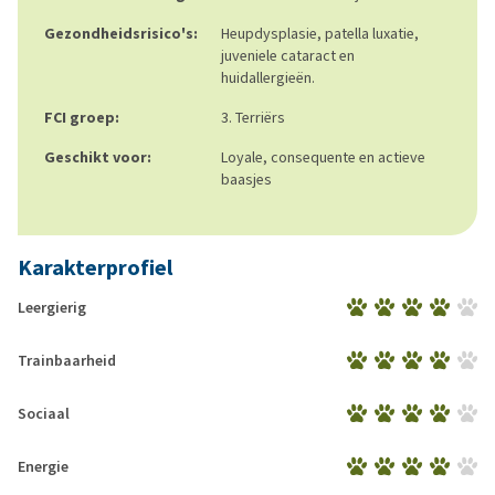
Gezondheidsrisico's:
Heupdysplasie, patella luxatie,
juveniele cataract en
huidallergieën.
FCI groep:
3. Terriërs
Geschikt voor:
Loyale, consequente en actieve
baasjes
Karakterprofiel
Leergierig
Trainbaarheid
Sociaal
Energie