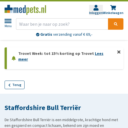
Inloggen
Winkelwagen
Menu
Gratis
verzending vanaf € 69,-
Trovet Week: tot 15% korting op Trovet
Lees
meer
Terug
Staffordshire Bull Terriër
De Staffordshire Bull Terriër is een middelgrote, krachtige hond met
een gespierd en compact lichaam, bekend om zijn moed en