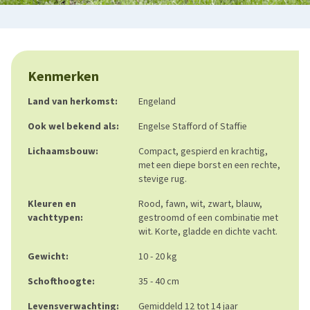
Kenmerken
Land van herkomst:
Engeland
Ook wel bekend als:
Engelse Stafford of Staffie
Lichaamsbouw:
Compact, gespierd en krachtig,
met een diepe borst en een rechte,
stevige rug.
Kleuren en
Rood, fawn, wit, zwart, blauw,
vachttypen:
gestroomd of een combinatie met
wit. Korte, gladde en dichte vacht.
Gewicht:
10 - 20 kg
Schofthoogte:
35 - 40 cm
Levensverwachting:
Gemiddeld 12 tot 14 jaar