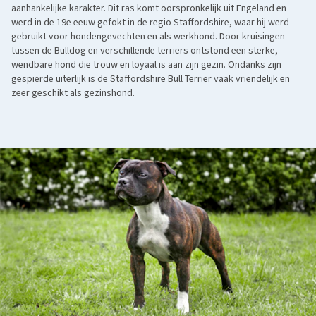
aanhankelijke karakter. Dit ras komt oorspronkelijk uit Engeland en
werd in de 19e eeuw gefokt in de regio Staffordshire, waar hij werd
gebruikt voor hondengevechten en als werkhond. Door kruisingen
tussen de Bulldog en verschillende terriërs ontstond een sterke,
wendbare hond die trouw en loyaal is aan zijn gezin. Ondanks zijn
gespierde uiterlijk is de Staffordshire Bull Terriër vaak vriendelijk en
zeer geschikt als gezinshond.