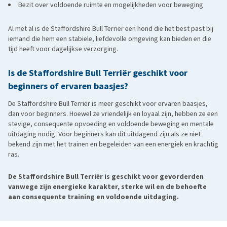
Bezit over voldoende ruimte en mogelijkheden voor beweging
Al met al is de Staffordshire Bull Terriër een hond die het best past bij
iemand die hem een stabiele, liefdevolle omgeving kan bieden en die
tijd heeft voor dagelijkse verzorging.
Is de Staffordshire Bull Terriër geschikt voor
beginners of ervaren baasjes?
De Staffordshire Bull Terriër is meer geschikt voor ervaren baasjes,
dan voor beginners. Hoewel ze vriendelijk en loyaal zijn, hebben ze een
stevige, consequente opvoeding en voldoende beweging en mentale
uitdaging nodig. Voor beginners kan dit uitdagend zijn als ze niet
bekend zijn met het trainen en begeleiden van een energiek en krachtig
ras.
De
Staffordshire Bull Terriër
is geschikt voor gevorderden
vanwege zijn energieke karakter, sterke wil en de behoefte
aan consequente training en voldoende uitdaging.