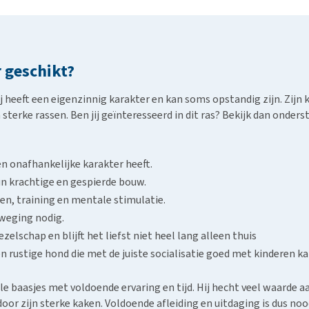
r geschikt?
 Hij heeft een eigenzinnig karakter en kan soms opstandig zijn. Zij
terke rassen. Ben jij geïnteresseerd in dit ras? Bekijk dan onder
n onafhankelijke karakter heeft.
n krachtige en gespierde bouw.
en, training en mentale stimulatie.
beweging nodig.
elschap en blijft het liefst niet heel lang alleen thuis
n rustige hond die met de juiste socialisatie goed met kinderen ka
olle baasjes met voldoende ervaring en tijd. Hij hecht veel waarde 
 door zijn sterke kaken. Voldoende afleiding en uitdaging is dus noo