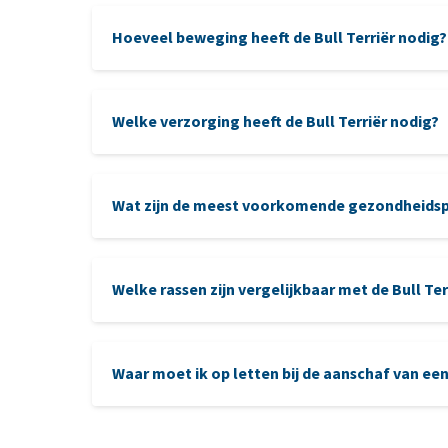
Hoeveel beweging heeft de Bull Terriër nodig?
Grootte:
Welke verzorging heeft de Bull Terriër nodig?
puzzels
Vacht:
Wat zijn de meest voorkomende gezondheidspro
oren
Welke rassen zijn vergelijkbaar met de Bull Ter
nierfalen
Waar moet ik op letten bij de aanschaf van een
patella luxatie