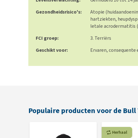
Gezondheidsrisico's:
Atopie (huidaandoenin
hartziekten, heupdyspl
letale acrodermatitis 
FCI groep:
3. Terriërs
Geschikt voor:
Ervaren, consequente e
Populaire producten voor de Bull 
Herhaal