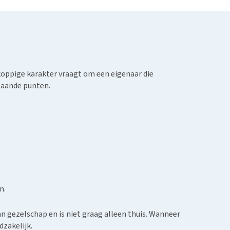
n koppige karakter vraagt om een eigenaar die
staande punten.
n.
aan gezelschap en is niet graag alleen thuis. Wanneer
dzakelijk.