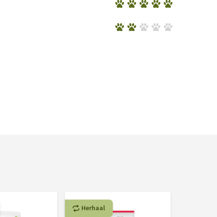
Herhaal
Herhaa