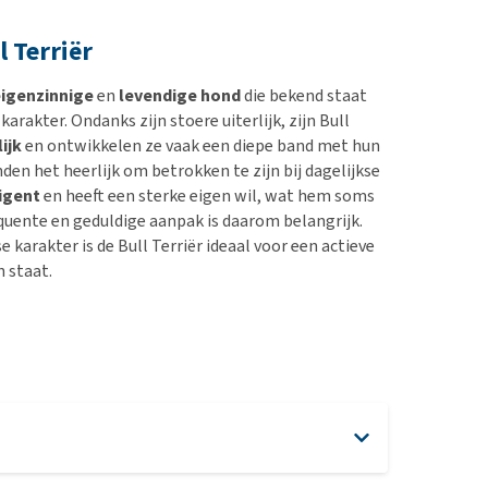
l Terriër
igenzinnige
en
levendige hond
die bekend staat
karakter. Ondanks zijn stoere uiterlijk, zijn Bull
ijk
en ontwikkelen ze vaak een diepe band met hun
nden het heerlijk om betrokken te zijn bij dagelijkse
ligent
en heeft een sterke eigen wil, wat hem soms
uente en geduldige aanpak is daarom belangrijk.
e karakter is de Bull Terriër ideaal voor een actieve
n staat.