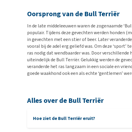
Oorsprong van de Bull Terriër
In de late middeleeuwen waren de zogenaamde ‘Bull 
populair. Tijdens deze gevechten werden honden (m
in gevechten met een stier of beer. Later veranderd
vooral bij de adel erg geliefd was. Om deze ‘sport’
ras nodig dat wendbaarder was. Door verschillende 
uiteindelijk de Bull Terriër. Gelukkig werden de gev
veranderde het ras langzaam in een sociale en vriend
goede waakhond ook een als echte ‘gentlemen’ werd
Alles over de Bull Terriër
Hoe ziet de Bull Terriër eruit?