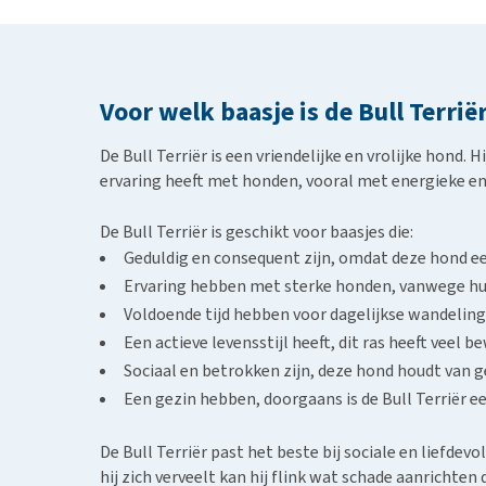
Voor welk baasje is de Bull Terrië
De Bull Terriër is een vriendelijke en vrolijke hond.
ervaring heeft met honden, vooral met energieke en s
De Bull Terriër is geschikt voor baasjes die:
Geduldig en consequent zijn, omdat deze hond ee
Ervaring hebben met sterke honden, vanwege hu
Voldoende tijd hebben voor dagelijkse wandeling
Een actieve levensstijl heeft, dit ras heeft veel 
Sociaal en betrokken zijn, deze hond houdt van gez
Een gezin hebben, doorgaans is de Bull Terriër ee
De Bull Terriër past het beste bij sociale en liefdev
hij zich verveelt kan hij flink wat schade aanrichten