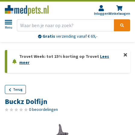
Inloggen
Winkelwagen
Menu
Gratis
verzending vanaf € 69,-
Trovet Week: tot 15% korting op Trovet
Lees
meer
Terug
Buckz Dolfijn
0 beoordelingen