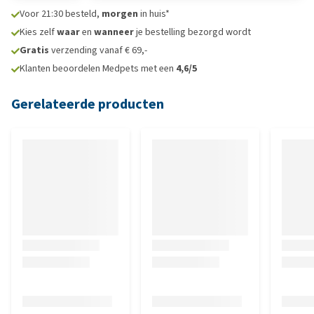
Voor 21:30 besteld,
morgen
in huis*
Kies zelf
waar
en
wanneer
je bestelling bezorgd wordt
Gratis
verzending vanaf € 69,-
Klanten beoordelen Medpets met een
4,6/5
Gerelateerde producten