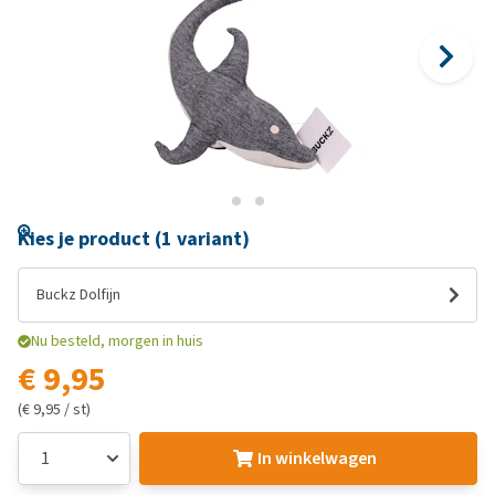
Kies je product (1 variant)
Buckz Dolfijn
Nu besteld, morgen in huis
€ 9,95
(€ 9,95 / st)
In winkelwagen