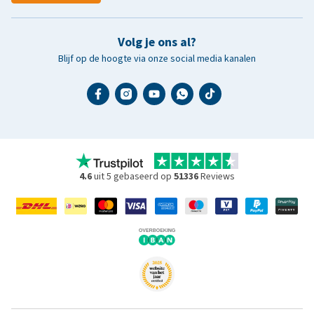
Volg je ons al?
Blijf op de hoogte via onze social media kanalen
4.6
uit 5 gebaseerd op
51336
Reviews