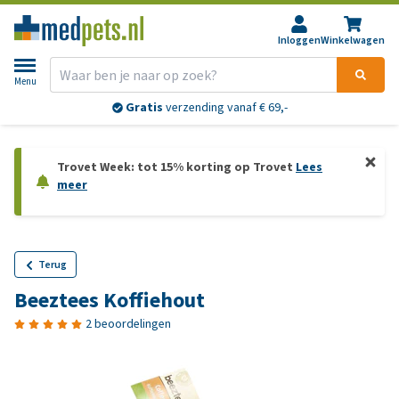
Inloggen
Winkelwagen
Menu
Gratis
verzending vanaf € 69,-
Trovet Week: tot 15% korting op Trovet
Lees
meer
Terug
Beeztees Koffiehout
2 beoordelingen