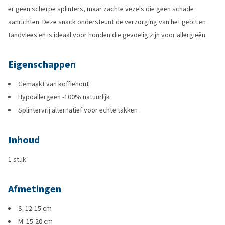
er geen scherpe splinters, maar zachte vezels die geen schade
aanrichten. Deze snack ondersteunt de verzorging van het gebit en
tandvlees en is ideaal voor honden die gevoelig zijn voor allergieën.
Eigenschappen
Gemaakt van koffiehout
Hypoallergeen -100% natuurlijk
Splintervrij alternatief voor echte takken
Inhoud
1 stuk
Afmetingen
S: 12-15 cm
M: 15-20 cm