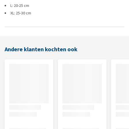
L: 20-25 cm
XL: 25-30 cm
Andere klanten kochten ook