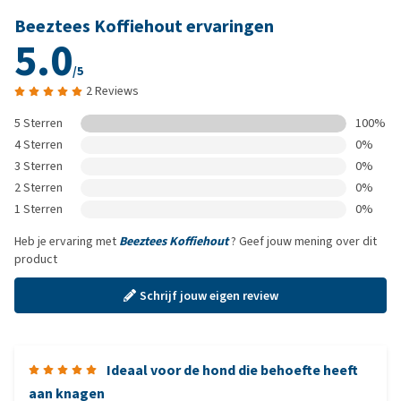
Beeztees Koffiehout ervaringen
5.0
/5
2 Reviews
5 Sterren
100%
4 Sterren
0%
3 Sterren
0%
2 Sterren
0%
1 Sterren
0%
Heb je ervaring met
Beeztees Koffiehout
? Geef jouw mening over dit
product
Schrijf jouw eigen review
Ideaal voor de hond die behoefte heeft
aan knagen