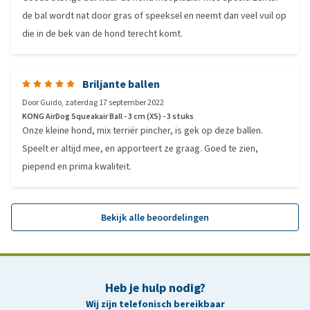
de bal wordt nat door gras of speeksel en neemt dan veel vuil op
die in de bek van de hond terecht komt.
Briljante ballen
Door
Guido
,
zaterdag 17 september 2022
KONG AirDog Squeakair Ball - 3 cm (XS) - 3 stuks
Onze kleine hond, mix terriër pincher, is gek op deze ballen.
Speelt er altijd mee, en apporteert ze graag. Goed te zien,
piepend en prima kwaliteit.
Bekijk alle beoordelingen
Heb je hulp nodig?
Wij zijn telefonisch bereikbaar