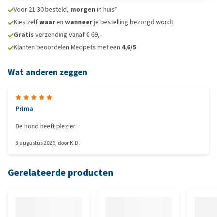
Voor 21:30 besteld,
morgen
in huis*
Kies zelf
waar
en
wanneer
je bestelling bezorgd wordt
Gratis
verzending vanaf € 69,-
Klanten beoordelen Medpets met een
4,6/5
Wat anderen zeggen
Prima
De hond heeft plezier
3 augustus 2026
, door
K.D.
Gerelateerde producten