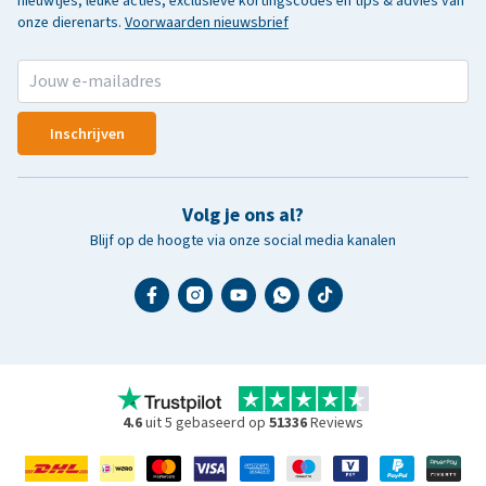
nieuwtjes, leuke acties, exclusieve kortingscodes en tips & advies van
onze dierenarts.
Voorwaarden nieuwsbrief
Inschrijven
Volg je ons al?
Blijf op de hoogte via onze social media kanalen
4.6
uit 5 gebaseerd op
51336
Reviews