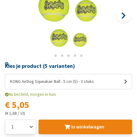
Kies je product (5 varianten)
KONG AirDog Squeakair Ball - 5 cm (S) - 3 stuks
Nu besteld, morgen in huis
€ 5,05
(€ 1,68 / st)
In winkelwagen