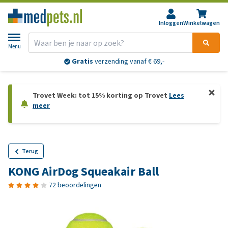
Inloggen
Winkelwagen
Menu
Gratis
verzending vanaf € 69,-
Trovet Week: tot 15% korting op Trovet
Lees
meer
Terug
KONG AirDog Squeakair Ball
72 beoordelingen