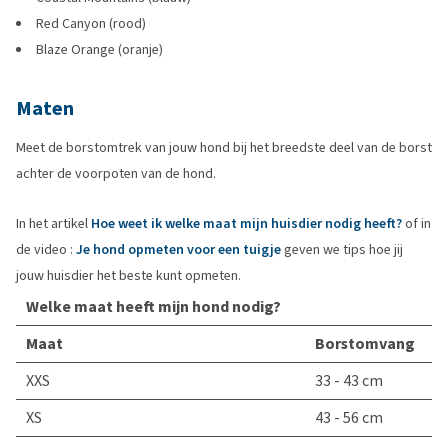
Red Canyon (rood)
Blaze Orange (oranje)
Maten
Meet de borstomtrek van jouw hond bij het breedste deel van de borst
achter de voorpoten van de hond.
In het artikel
Hoe weet ik welke maat mijn huisdier nodig heeft?
of in
de video :
Je hond opmeten voor een tuigje
geven we tips hoe jij
jouw huisdier het beste kunt opmeten.
Welke maat heeft mijn hond nodig?
Maat
Borstomvang
XXS
33 - 43 cm
XS
43 - 56 cm