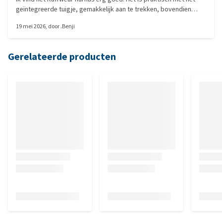
geïntegreerde tuigje, gemakkelijk aan te trekken, bovendien
warm en waterdicht. Zeker aan te raden.
19 mei 2026
, door
.Benji
Gerelateerde producten