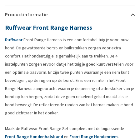
Productinformatie
Ruffwear Front Range Harness
Ruffwear
Front Range Harness is een comfortabel tuigje voor jouw
hond. De gewatteerde borst- en buikstukken zorgen voor extra
comfort. Het hondentuigje is gemakkelijk aan te trekken. De 4
instelpunten zorgen ervoor dat je het tuigje goed kunt verstellen voor
een optimale pasvorm. Er zijn twee punten waaraan je een riem kunt
bevestigen; op de rug en op de borst. Er is een ruimte in het Front
Range Harness aangebracht waarin je de penning of adreskoker van je
hond op kan bergen, zodat deze geen rinkelend geluid maakt als je
hond beweegt. De reflecterende randen van het harnas maken je hond
goed zichtbaar in het donker.
Maak de Ruffwear Front Range Set compleet met de bijpassende
Front Range Hondenhalsband
en
Front Range Hondenriem
.