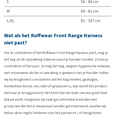
S
56 - 69 cm
M
69 - 81 cm
L/XL
81 - 107 cm
Wat als het Ruffwear Front Range Harness
niet past?
Om te controleren of het Ruffwear Front Range Harness past, mag je
het tuig uit de verpakking halen en naast je huisdier houden. Zo kun je
controleren of het past. Je mag het tuig, wegens hygiënische redenen,
niet retourneren als het in aanraking is geweest met je huisdier. Indien
wij bij terugkomst constateren dat het tuig bevlekt, gedragen,
hondenhaar bevat, vies ruikt of gewassen is, dan wordt het product
niet naar je teruggestuurd. Het komt dan ten bate van een goed doel
(lokaal asiel). Aangezien wij vaak geconfronteerd worden met
producten die niet in nieuwstaat worden geretourneerd, moeten wij
helaas deze regels hanteren voor het passen en / of terugsturen.