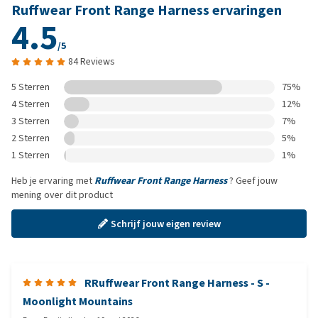
Ruffwear Front Range Harness ervaringen
4.5
/5
84 Reviews
5 Sterren
75%
4 Sterren
12%
3 Sterren
7%
2 Sterren
5%
1 Sterren
1%
Heb je ervaring met
Ruffwear Front Range Harness
? Geef jouw
mening over dit product
Schrijf jouw eigen review
RRuffwear Front Range Harness - S -
Moonlight Mountains