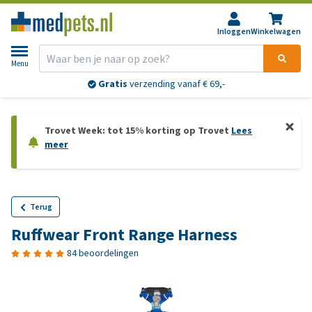
Inloggen
Winkelwagen
Menu
Gratis
verzending vanaf € 69,-
Trovet Week: tot 15% korting op Trovet
Lees
meer
Terug
Ruffwear Front Range Harness
84 beoordelingen