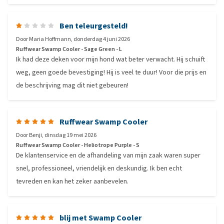
Ben teleurgesteld!
Door
Maria Hoffmann
,
donderdag 4 juni 2026
Ruffwear Swamp Cooler - Sage Green - L
Ik had deze deken voor mijn hond wat beter verwacht. Hij schuift
weg, geen goede bevestiging! Hij is veel te duur! Voor die prijs en
de beschrijving mag dit niet gebeuren!
Ruffwear Swamp Cooler
Door
Benji
,
dinsdag 19 mei 2026
Ruffwear Swamp Cooler - Heliotrope Purple - S
De klantenservice en de afhandeling van mijn zaak waren super
snel, professioneel, vriendelijk en deskundig. Ik ben echt
tevreden en kan het zeker aanbevelen.
blij met Swamp Cooler