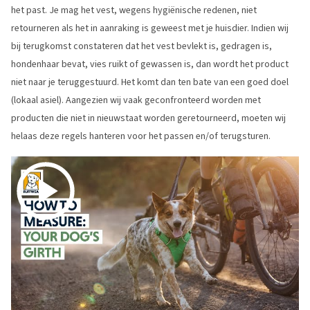
het past. Je mag het vest, wegens hygiënische redenen, niet
retourneren als het in aanraking is geweest met je huisdier. Indien wij
bij terugkomst constateren dat het vest bevlekt is, gedragen is,
hondenhaar bevat, vies ruikt of gewassen is, dan wordt het product
niet naar je teruggestuurd. Het komt dan ten bate van een goed doel
(lokaal asiel). Aangezien wij vaak geconfronteerd worden met
producten die niet in nieuwstaat worden geretourneerd, moeten wij
helaas deze regels hanteren voor het passen en/of terugsturen.