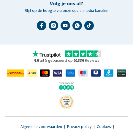
Volg je ons al?
Blijf op de hoogte via onze social media kanalen
4.6
uit 5 gebaseerd op
51336
Reviews
Algemene voorwaarden
|
Privacy policy
|
Cookies
|
Toegankelijkheidsverklaring
|
© 2007 - 2026 www.medpets.nl