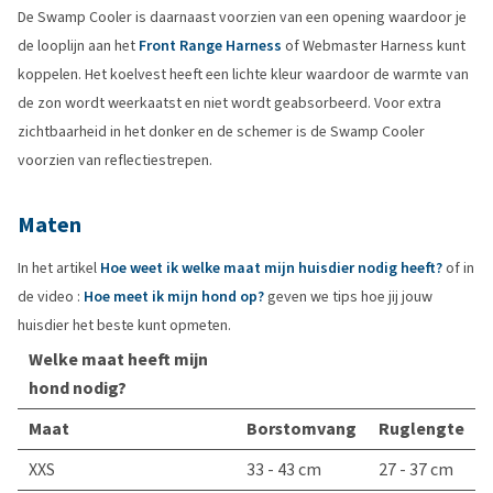
De Swamp Cooler is daarnaast voorzien van een opening waardoor je
de looplijn aan het
Front Range Harness
of Webmaster Harness kunt
koppelen. Het koelvest heeft een lichte kleur waardoor de warmte van
de zon wordt weerkaatst en niet wordt geabsorbeerd. Voor extra
zichtbaarheid in het donker en de schemer is de Swamp Cooler
voorzien van reflectiestrepen.
Maten
In het artikel
Hoe weet ik welke maat mijn huisdier nodig heeft?
of in
de video :
Hoe meet ik mijn hond op?
geven we tips hoe jij jouw
huisdier het beste kunt opmeten.
Welke maat heeft mijn
hond nodig?
Maat
Borstomvang
Ruglengte
XXS
33 - 43 cm
27 - 37 cm