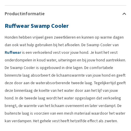
Productinformatie
Ruffwear Swamp Cooler
Honden hebben vrijwel geen zweetklieren en kunnen op warme dagen
dan ook wat hulp gebruiken bij het afkoelen. De Swamp Cooler van
Ruffwear
is een verkoelend vest voor jouw hond. Je kunt het vest
onderdompelen in koud water, uitwringen en bij jouw hond aantrekken.
De Swamp Cooler is opgebouwd in drie lagen. De comfortabele
binnenste laag absorbeert de lichaamswarmte van jouw hond en geeft
deze door aan de waterabsorberende tweede laag. Tegelijkertijd geeft
deze binnenlaag de koelte van het water door aan het lijf van jouw
hond. In de tweede laag wordt het water opgeslagen dat verkoeling
brengt, de warmte van het lichaam overneemt en later verdampt. De
buitenste laag is voorzien van een mesh materiaal waardoor het water
kan verdampen. Het gehele vest heeft hetzelfde effect als zweten.