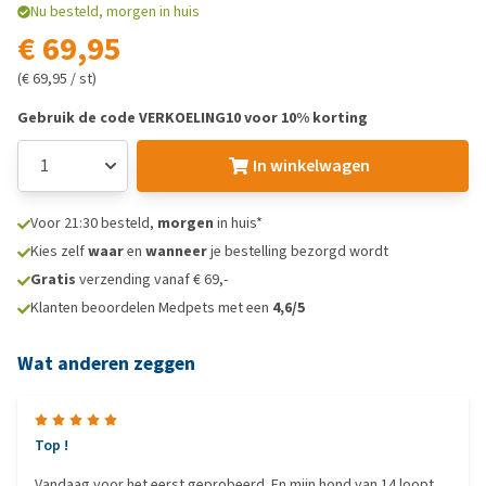
Nu besteld, morgen in huis
€ 69,95
(€ 69,95 / st)
Gebruik de code VERKOELING10 voor 10% korting
In winkelwagen
Voor 21:30 besteld,
morgen
in huis*
Kies zelf
waar
en
wanneer
je bestelling bezorgd wordt
Gratis
verzending vanaf € 69,-
Klanten beoordelen Medpets met een
4,6/5
Wat anderen zeggen
Top !
Vandaag voor het eerst geprobeerd. En mijn hond van 14 loopt