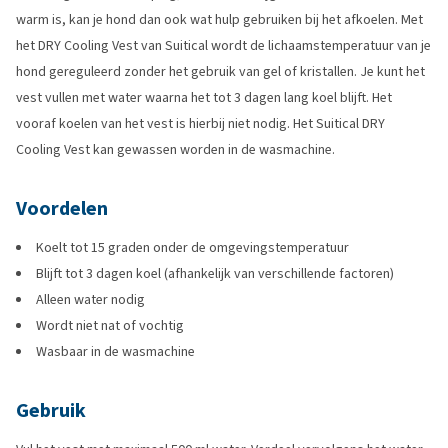
warm is, kan je hond dan ook wat hulp gebruiken bij het afkoelen. Met
het DRY Cooling Vest van Suitical wordt de lichaamstemperatuur van je
hond gereguleerd zonder het gebruik van gel of kristallen. Je kunt het
vest vullen met water waarna het tot 3 dagen lang koel blijft. Het
vooraf koelen van het vest is hierbij niet nodig. Het Suitical DRY
Cooling Vest kan gewassen worden in de wasmachine.
Voordelen
Koelt tot 15 graden onder de omgevingstemperatuur
Blijft tot 3 dagen koel (afhankelijk van verschillende factoren)
Alleen water nodig
Wordt niet nat of vochtig
Wasbaar in de wasmachine
Gebruik