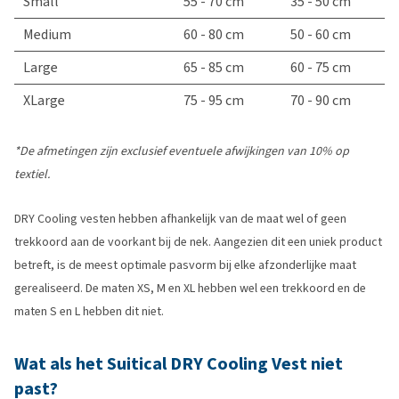
Small
55 - 70 cm
35 - 50 cm
Medium
60 - 80 cm
50 - 60 cm
Large
65 - 85 cm
60 - 75 cm
XLarge
75 - 95 cm
70 - 90 cm
*De afmetingen zijn exclusief eventuele afwijkingen van 10% op
textiel.
DRY Cooling vesten hebben afhankelijk van de maat wel of geen
trekkoord aan de voorkant bij de nek. Aangezien dit een uniek product
betreft, is de meest optimale pasvorm bij elke afzonderlijke maat
gerealiseerd. De maten XS, M en XL hebben wel een trekkoord en de
maten S en L hebben dit niet.
Wat als het Suitical DRY Cooling Vest niet
past?