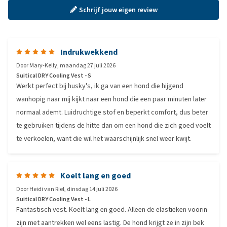
Schrijf jouw eigen review
Indrukwekkend
Door
Mary-Kelly
,
maandag 27 juli 2026
Suitical DRY Cooling Vest - S
Werkt perfect bij husky's, ik ga van een hond die hijgend
wanhopig naar mij kijkt naar een hond die een paar minuten later
normaal ademt. Luidruchtige stof en beperkt comfort, dus beter
te gebruiken tijdens de hitte dan om een hond die zich goed voelt
te verkoelen, want die wil het waarschijnlijk snel weer kwijt.
Koelt lang en goed
Door
Heidi van Riel
,
dinsdag 14 juli 2026
Suitical DRY Cooling Vest - L
Fantastisch vest. Koelt lang en goed. Alleen de elastieken voorin
zijn met aantrekken wel eens lastig. De hond krijgt ze in zijn bek