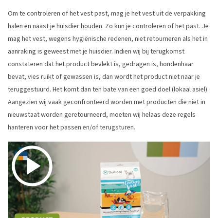
Om te controleren of het vest past, mag je het vest uit de verpakking
halen en naast je huisdier houden. Zo kun je controleren of het past. Je
mag het vest, wegens hygiënische redenen, niet retourneren als het in
aanraking is geweest met je huisdier. Indien wij bij terugkomst
constateren dat het product bevlekt is, gedragen is, hondenhaar
bevat, vies ruikt of gewassen is, dan wordt het product niet naar je
teruggestuurd. Het komt dan ten bate van een goed doel (lokaal asiel).
Aangezien wij vaak geconfronteerd worden met producten die niet in
nieuwstaat worden geretourneerd, moeten wij helaas deze regels
hanteren voor het passen en/of terugsturen.