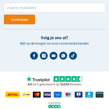
Inschrijven
Volg je ons al?
Blijf op de hoogte via onze social media kanalen
4.6
uit 5 gebaseerd op
51336
Reviews