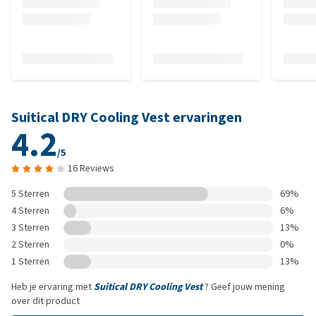
Suitical DRY Cooling Vest ervaringen
4.2
/5
16 Reviews
5 Sterren
69%
4 Sterren
6%
3 Sterren
13%
2 Sterren
0%
1 Sterren
13%
Heb je ervaring met
Suitical DRY Cooling Vest
? Geef jouw mening
over dit product