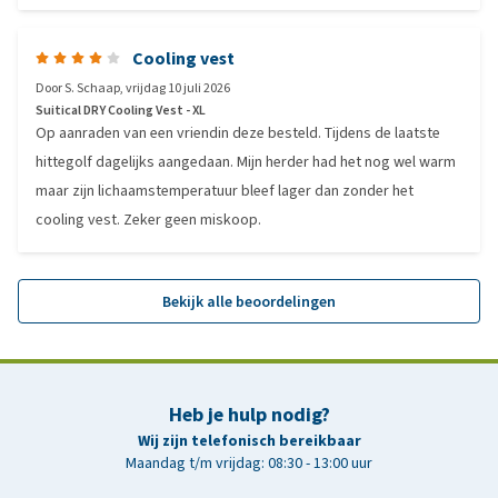
Cooling vest
Door
S. Schaap
,
vrijdag 10 juli 2026
Suitical DRY Cooling Vest - XL
Op aanraden van een vriendin deze besteld. Tijdens de laatste
hittegolf dagelijks aangedaan. Mijn herder had het nog wel warm
maar zijn lichaamstemperatuur bleef lager dan zonder het
cooling vest. Zeker geen miskoop.
Bekijk alle beoordelingen
Heb je hulp nodig?
Wij zijn telefonisch bereikbaar
Maandag t/m vrijdag: 08:30 - 13:00 uur