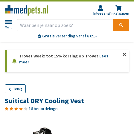
Inloggen
Winkelwagen
Menu
Gratis
verzending vanaf € 69,-
Trovet Week: tot 15% korting op Trovet
Lees
meer
Terug
Suitical DRY Cooling Vest
16 beoordelingen