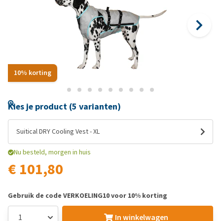
10% korting
Kies je product (5 varianten)
Suitical DRY Cooling Vest - XL
Nu besteld, morgen in huis
€ 101,80
Gebruik de code VERKOELING10 voor 10% korting
In winkelwagen