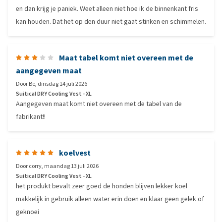
en dan krijg je paniek. Weet alleen niet hoe ik de binnenkant fris
kan houden. Dat het op den duur niet gaat stinken en schimmelen.
Maat tabel komt niet overeen met de
aangegeven maat
Door
Be
,
dinsdag 14 juli 2026
Suitical DRY Cooling Vest - XL
Aangegeven maat komt niet overeen met de tabel van de
fabrikant!!
koelvest
Door
corry
,
maandag 13 juli 2026
Suitical DRY Cooling Vest - XL
het produkt bevalt zeer goed de honden blijven lekker koel
makkelijk in gebruik alleen water erin doen en klaar geen gelek of
geknoei