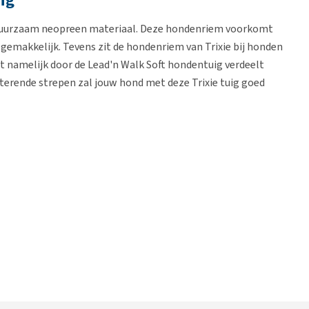
ig
n duurzaam neopreen materiaal. Deze hondenriem voorkomt
gemakkelijk. Tevens zit de hondenriem van Trixie bij honden
 namelijk door de Lead'n Walk Soft hondentuig verdeelt
cterende strepen zal jouw hond met deze Trixie tuig goed