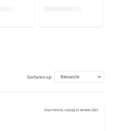
Sorteren op:
Door
Hennie
,
vrijdag 13 oktober 2023