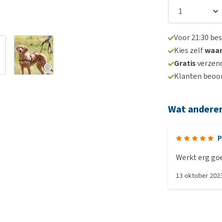
Voor 21:30 be
Kies zelf
waa
Gratis
verzend
Klanten beoo
Wat andere
P
Werkt erg goe
13 oktober 202