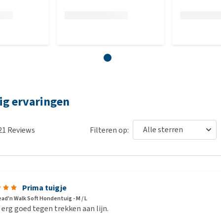
ig ervaringen
21
Reviews
Filteren op:
Prima tuigje
ead'n Walk Soft Hondentuig - M / L
erg goed tegen trekken aan lijn.