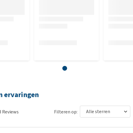
n ervaringen
3
Reviews
Filteren op: