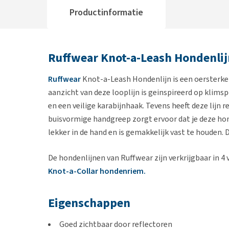
Productinformatie
Ruffwear Knot-a-Leash Hondenlij
Ruffwear
Knot-a-Leash Hondenlijn is een oersterke
aanzicht van deze looplijn is geinspireerd op klims
en een veilige karabijnhaak. Tevens heeft deze lijn r
buisvormige handgreep zorgt ervoor dat je deze hon
lekker in de hand en is gemakkelijk vast te houden. 
De hondenlijnen van Ruffwear zijn verkrijgbaar in 4 
Knot-a-Collar hondenriem.
Eigenschappen
Goed zichtbaar door reflectoren