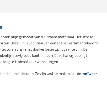
n
 hondenlijn gemaakt van duurzaam materiaal. Het stoere
porten. Deze lijn is voorzien van een soepel kernmantelkoord
eflectoren om in het donker beter zichtbaar te zijn. De
denlijn stevig beet kunt hebben. Deze handgreep ligt
De lengte is ideaal voor wandelingen.
verschillende kleuren. Ze zijn vast te maken aan de
Ruffwear